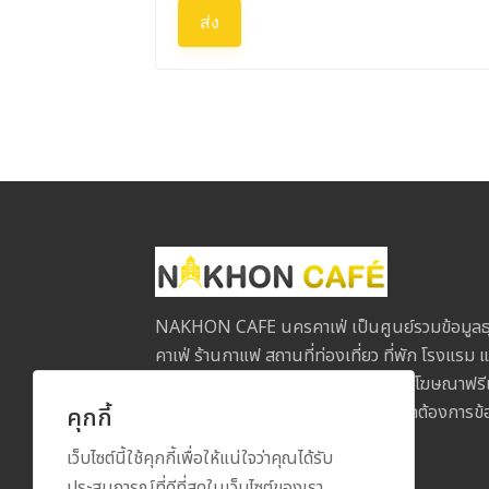
ส่ง
NAKHON CAFE นครคาเฟ่ เป็นศูนย์รวมข้อมูลธุ
คาเฟ่ ร้านกาแฟ สถานที่ท่องเที่ยว ที่พัก โรงแรม แ
ประเทศไทย โดยมุ่งเน้นการลงประกาศโฆษณาฟรีเพื่
ประกอบการกับลูกค้าในทุกภูมิภาค หากต้องการข้อม
คุกกี้
ข้อเสนอแนะ โปรดติดต่อเรา
เว็บไซต์นี้ใช้คุกกี้เพื่อให้แน่ใจว่าคุณได้รับ
ประสบการณ์ที่ดีที่สุดในเว็บไซต์ของเรา