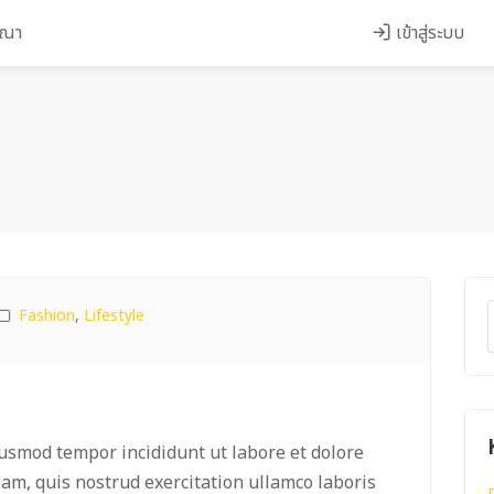
ษณา
เข้าสู่ระบบ
Fashion
,
Lifestyle
iusmod tempor incididunt ut labore et dolore
m, quis nostrud exercitation ullamco laboris