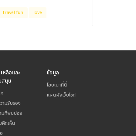
travel fun
love
ยเหลือและ
ข้อมูล
บสนุน
โฆษณาที่นี่
อก
แผนผังเว็บไซต์
ความรับรอง
ามที่พบบ่อย
มคิดเห็น
่อ