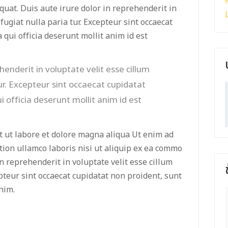
quat. Duis aute irure dolor in reprehenderit in
fugiat nulla paria tur. Excepteur sint occaecat
 qui officia deserunt mollit anim id est
henderit in voluptate velit esse cillum
tur. Excepteur sint occaecat cupidatat
i officia deserunt mollit anim id est
t ut labore et dolore magna aliqua Ut enim ad
ion ullamco laboris nisi ut aliquip ex ea commo
n reprehenderit in voluptate velit esse cillum
epteur sint occaecat cupidatat non proident, sunt
anim.
ีกับ NAKHON
ทุกการลงประกาศผ่าน NAKHON