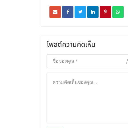
ธุรกิจของเราสามารถขับเคลื่อนยอด
CAFE ช่วยผลักดั
ขายและสร้างความสัมพันธ์ที่ดีกับ
และยอดขายของเรา
ลูกค้าได้อย่างต่อเนื่อง ด้วยระบบที่เป็น
ด้วยกลยุทธ์การตล
มืออาชีพและทีมงานที่ดูแลลูกค้าอย่าง
การสนับสนุนด้านข
จริงใจ ผลลัพธ์ที่ได้รับนั้นเกินความ
รู้สึกพึงพอใจกับผล
คาดหมาย
ยิ่ง
โพสต์ความคิดเห็น
ธวัช พรหมรักษ์
รวิ
ผู้บริหารฝ่ายขาย
ผู้จ