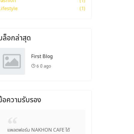
Fashion
(1)
Lifestyle
(1)
บล็อกล่าสุด
First Blog
6 ปี ago
ข้อความรับรอง
แพลตฟอร์ม NAKHON CAFE ได้
การบริการของ NAK