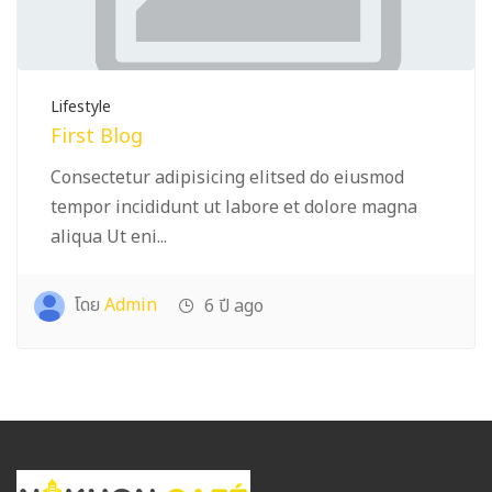
Lifestyle
First Blog
Consectetur adipisicing elitsed do eiusmod
tempor incididunt ut labore et dolore magna
aliqua Ut eni...
โดย
Admin
6 ปี ago