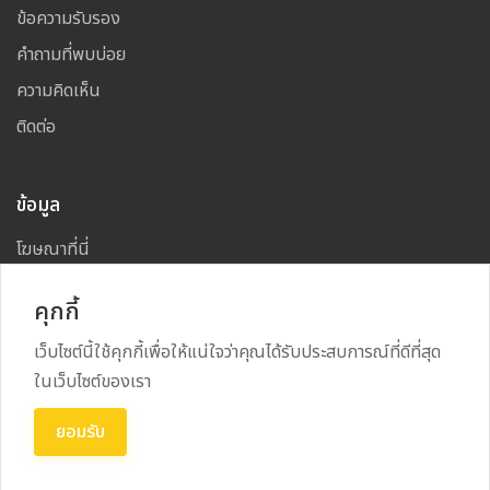
ข้อความรับรอง
คำถามที่พบบ่อย
ความคิดเห็น
ติดต่อ
ข้อมูล
โฆษณาที่นี่
แผนผังเว็บไซต์
คุกกี้
เว็บไซต์นี้ใช้คุกกี้เพื่อให้แน่ใจว่าคุณได้รับประสบการณ์ที่ดีที่สุด
ในเว็บไซต์ของเรา
Copyright
2026
All Rights Reserved By
NAKHON CAFE
ยอมรับ
Power By
RECRUSS SYSTEM