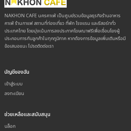
NAKHON CAFE นครคาเฟ่ เป็นศูนย์รวมข้อมูลธุรกิจร้านอาหาร
คาเฟ่ ร้านกาแฟ สถานที่ท่องเที่ยว ที่พัก โรงแรม และรีสอร์ททั่ว
ประเทศไทย โดยมุ่งเน้นการลงประกาศโฆษณาฟรีเพื่อเชื่อมโยงผู้
ประกอบการกับลูกค้าในทุกภูมิภาค หากต้องการข้อมูลเพิ่มเติมหรือมี
ข้อเสนอแนะ โปรดติดต่อเรา
บัญชีของฉัน
เข้าสู่ระบบ
ลงทะเบียน
ช่วยเหลือและสนับสนุน
บล็อก