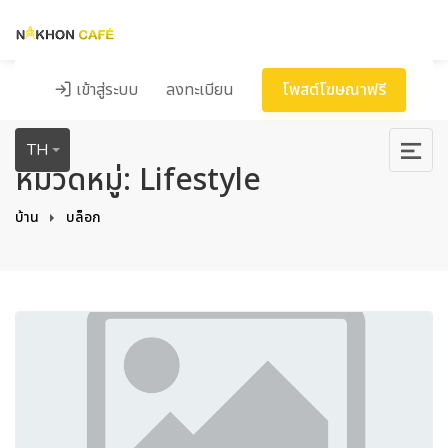
เข้าสู่ระบบ
ลงทะเบียน
โพสต์โฆษณาฟรี
TH
หมวดหมู่: Lifestyle
บ้าน
บล็อก