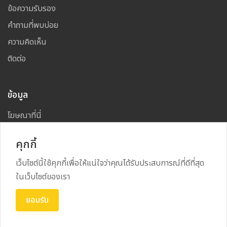
ข้อความรับรอง
คำถามที่พบบ่อย
ความคิดเห็น
ติดต่อ
ข้อมูล
โฆษณาที่นี่
แผนผังเว็บไซต์
คุกกี้
เว็บไซต์นี้ใช้คุกกี้เพื่อให้แน่ใจว่าคุณได้รับประสบการณ์ที่ดีที่สุด
ในเว็บไซต์ของเรา
Copyright
2026
All Rights Reserved By
NAKHON CAFE
ยอมรับ
Power By
RECRUSS SYSTEM