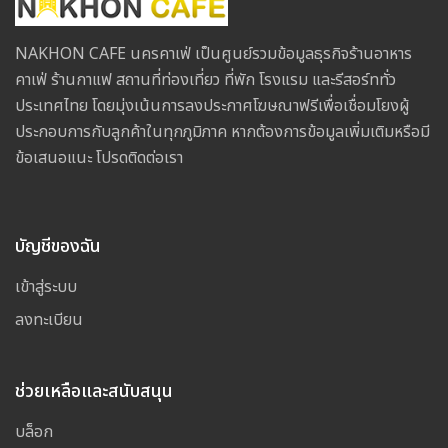
NAKHON CAFE นครคาเฟ่ เป็นศูนย์รวมข้อมูลธุรกิจร้านอาหาร
คาเฟ่ ร้านกาแฟ สถานที่ท่องเที่ยว ที่พัก โรงแรม และรีสอร์ททั่ว
ประเทศไทย โดยมุ่งเน้นการลงประกาศโฆษณาฟรีเพื่อเชื่อมโยงผู้
ประกอบการกับลูกค้าในทุกภูมิภาค หากต้องการข้อมูลเพิ่มเติมหรือมี
ข้อเสนอแนะ โปรดติดต่อเรา
บัญชีของฉัน
เข้าสู่ระบบ
ลงทะเบียน
ช่วยเหลือและสนับสนุน
บล็อก