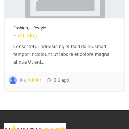
Fashion
,
Lifestyle
First Blog
Consectetur adipisicing elitsed do eiusmod
tempor incididunt ut labore et dolore magna
aliqua Ut eni...
โดย
Admin
6 ปี ago