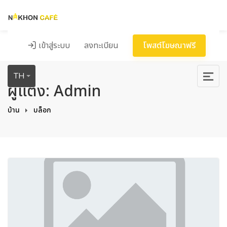
เข้าสู่ระบบ
ลงทะเบียน
โพสต์โฆษณาฟรี
TH
ผู้แต่ง: Admin
บ้าน
บล็อก