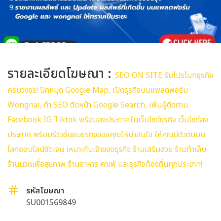
รายละเอียดโฆษณา :
SEO ON SITE รับโปรโมทธุรกิจ
ครบวงจร! ปักหมุด Google Map, เปิดธุรกิจบนแพลตฟอร์ม
Wongnai, ทำ SEO ติดหน้า Google Search, เพิ่มผู้ติดตาม
Facebook IG Tiktok พร้อมลงประกาศในเว็บไซต์ธุรกิจ เว็บไซต์ลง
ประกาศ พร้อมรีวิวชื่นชมธุรกิจของคุณให้น่าสนใจ ให้คุณมีตัวตนบน
โลกออนไลน์ชัดเจน เหมาะกับเจ้าของธุรกิจ ร้านเสริมสวย ร้านทำเล็บ
ร้านนวดเพื่อสุขภาพ ร้านอาหาร คาเฟ่ และธุรกิจท้องถิ่นทุกประเภท!
รหัสโฆษณา
SU001569849