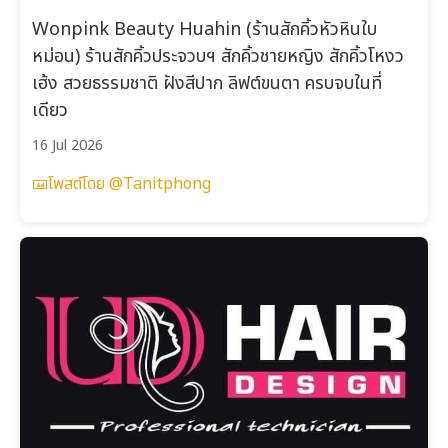
Wonpink Beauty Huahin (ร้านสักคิ้วหัวหินใบ
หม่อน) ร้านสักคิ้วประจวบฯ สักคิ้วชายหญิง สักคิ้วโหงว
เฮ้ง สวยธรรมชาติ ฝังสีปาก ลิฟต์ขนตา ครบจบในที่
เดียว
16 Jul 2026
โพสต์โดย @Tanitphong