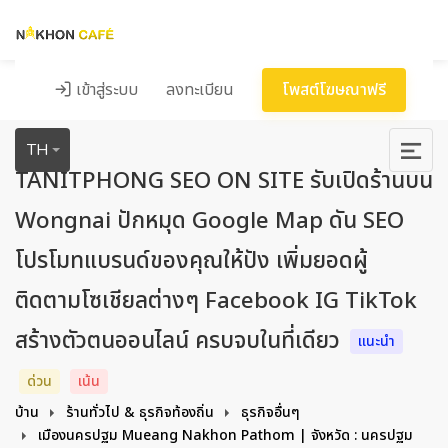
เข้าสู่ระบบ
ลงทะเบียน
โพสต์โฆษณาฟรี
TH
TANITPHONG SEO ON SITE รับเปิดร้านบน
Wongnai ปักหมุด Google Map ดัน SEO
โปรโมทแบรนด์ของคุณให้ปัง เพิ่มยอดผู้
ติดตามโซเชียลต่างๆ Facebook IG TikTok
สร้างตัวตนออนไลน์ ครบจบในที่เดียว
แนะนำ
ด่วน
เน้น
บ้าน
ร้านทั่วไป & ธุรกิจท้องถิ่น
ธุรกิจอื่นๆ
เมืองนครปฐม Mueang Nakhon Pathom | จังหวัด : นครปฐม