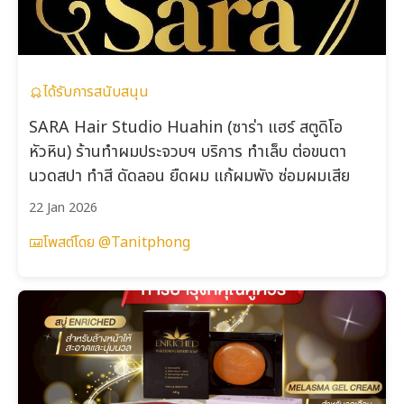
ได้รับการสนับสนุน
SARA Hair Studio Huahin (ซาร่า แฮร์ สตูดิโอ
หัวหิน) ร้านทำผมประจวบฯ บริการ ทำเล็บ ต่อขนตา
นวดสปา ทำสี ดัดลอน ยืดผม แก้ผมพัง ซ่อมผมเสีย
22 Jan 2026
โพสต์โดย @Tanitphong