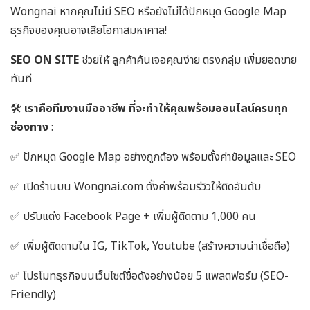
Wongnai หากคุณไม่มี SEO หรือยังไม่ได้ปักหมุด Google Map
ธุรกิจของคุณอาจเสียโอกาสมหาศาล!
SEO ON SITE
ช่วยให้ ลูกค้าค้นเจอคุณง่าย ตรงกลุ่ม เพิ่มยอดขาย
ทันที
🛠
เราคือทีมงานมืออาชีพ ที่จะทำให้คุณพร้อมออนไลน์ครบทุก
ช่องทาง
:
✅ ปักหมุด Google Map อย่างถูกต้อง พร้อมตั้งค่าข้อมูลและ SEO
✅ เปิดร้านบน Wongnai.com ตั้งค่าพร้อมรีวิวให้ติดอันดับ
✅ ปรับแต่ง Facebook Page + เพิ่มผู้ติดตาม 1,000 คน
✅ เพิ่มผู้ติดตามใน IG, TikTok, Youtube (สร้างความน่าเชื่อถือ)
✅ โปรโมทธุรกิจบนเว็บไซต์ชื่อดังอย่างน้อย 5 แพลตฟอร์ม (SEO-
Friendly)