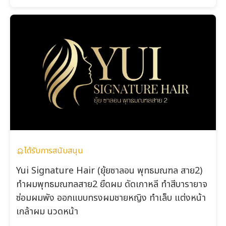
ได้รับการสนับสนุน
Yui Signature Hair (ยุ้ยซาลอน พุทธมณฑล สาย2)
ทำผมพุทธมณฑลสาย2 ยืดผม ดัดเกาหลี ทำสีบารายาจ
ซ่อมผมพัง ออกแบบทรงผมชายหญิง ทำเล็บ แต่งหน้า
เกล้าผม นวดหน้า