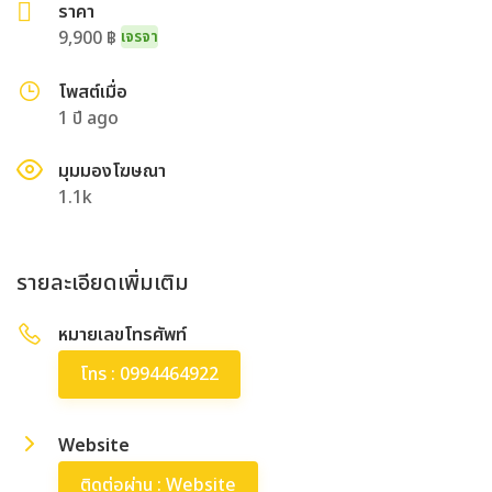
ราคา
9,900 ฿
เจรจา
โพสต์เมื่อ
1 ปี ago
มุมมองโฆษณา
1.1k
รายละเอียดเพิ่มเติม
หมายเลขโทรศัพท์
โทร : 0994464922
Website
ติดต่อผ่าน : Website