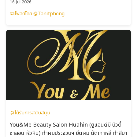
16 Jul 2026
โพสต์โดย @Tanitphong
ได้รับการสนับสนุน
You&Me Beauty Salon Huahin (ยูแอนด์มี บิวตี้
ซาลอน หัวหิน) ทำผมประจวบฯ ยืดผม ดัดเกาหลี ทำสีบา