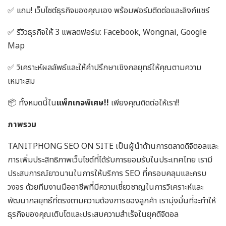
✅ แถม! เว็บไซต์ธุรกิจของคุณเอง พร้อมฟอร์มติดต่อและลิงก์แชร์
✅ รีวิวธุรกิจให้ 3 แพลตฟอร์ม: Facebook, Wongnai, Google
Map
✅ วิเคราะห์ผลลัพธ์และให้คำปรึกษาเชิงกลยุทธ์ให้คุณตามความ
เหมาะสม
📦 ทั้งหมดนี้ใน
แพ็กเกจพิเศษ!!
เพียงคุณติดต่อให้เรา!!
ภาพรวม
TANITPHONG SEO ON SITE เป็นผู้นำด้านการตลาดดิจิตอลและ
การเพิ่มประสิทธิภาพเว็บไซต์ที่ได้รับการยอมรับในประเทศไทย เรามี
ประสบการณ์ยาวนานในการให้บริการ SEO ที่ครอบคลุมและครบ
วงจร ด้วยทีมงานมืออาชีพที่มีความเชี่ยวชาญในการวิเคราะห์และ
พัฒนากลยุทธ์ที่ตรงตามความต้องการของลูกค้า เรามุ่งมั่นที่จะทำให้
ธุรกิจของคุณเติบโตและประสบความสำเร็จในยุคดิจิตอล