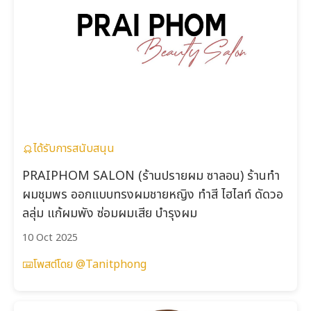
ได้รับการสนับสนุน
PRAIPHOM SALON (ร้านปรายผม ซาลอน) ร้านทำ
ผมชุมพร ออกแบบทรงผมชายหญิง ทำสี ไฮไลท์ ดัดวอ
ลลุ่ม แก้ผมพัง ซ่อมผมเสีย บำรุงผม
10 Oct 2025
โพสต์โดย @Tanitphong