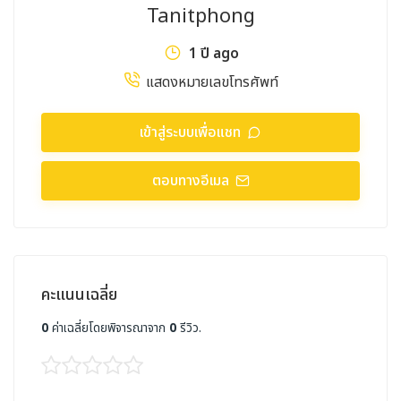
Tanitphong
1 ปี ago
แสดงหมายเลขโทรศัพท์
เข้าสู่ระบบเพื่อแชท
ตอบทางอีเมล
คะแนนเฉลี่ย
0
ค่าเฉลี่ยโดยพิจารณาจาก
0
รีวิว.