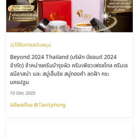
ได้รับการสนับสนุน
Beyond 2024 Thailand (บริษัท บียอนด์ 2024
จำกัด) จำหน่ายครีมบำรุงผิว ครีมเพียวเฟรชโกล ครีมเจ
ลมีลาสม่า และ สบู่เอ็นริช สบู่ทองคำ ลดฝ้า กระ
นครปฐม
10 Dec 2025
โพสต์โดย @Tanitphong