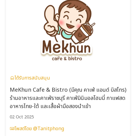
ได้รับการสนับสนุน
MeKhun Cafe & Bistro (มีคุณ คาเฟ่ แอนด์ บิสโทร)
ร้านอาหารและคาเฟ่ราชบุรี คาเฟ่มินิมอลโฮมมี่ กาแฟสด
อาหารไทย-ใต้ และเสื้อผ้ามือสองนำเข้า
02 Oct 2025
โพสต์โดย @Tanitphong