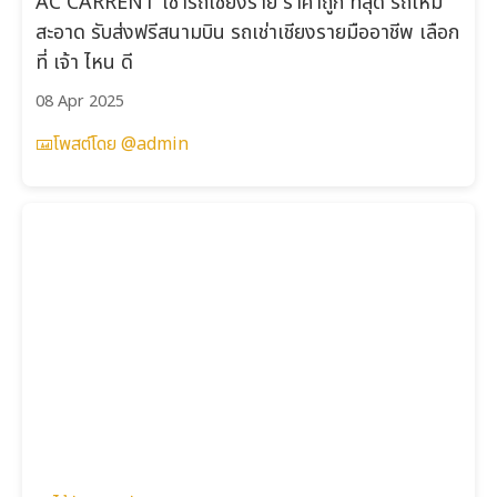
AC CARRENT เช่ารถเชียงราย ราคาถูก ที่สุด รถใหม่
สะอาด รับส่งฟรีสนามบิน รถเช่าเชียงรายมืออาชีพ เลือก
ที่ เจ้า ไหน ดี
08 Apr 2025
โพสต์โดย @admin