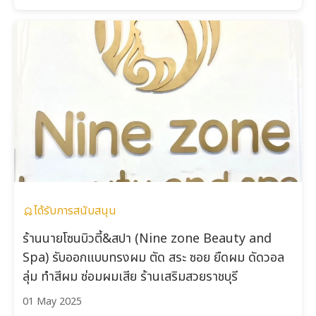
ได้รับการสนับสนุน
ร้านนายโซนบิวตี้&สปา (Nine zone Beauty and
Spa) รับออกแบบทรงผม ตัด สระ ซอย ยืดผม ดัดวอล
ลุ่ม ทำสีผม ซ่อมผมเสีย ร้านเสริมสวยราชบุรี
01 May 2025