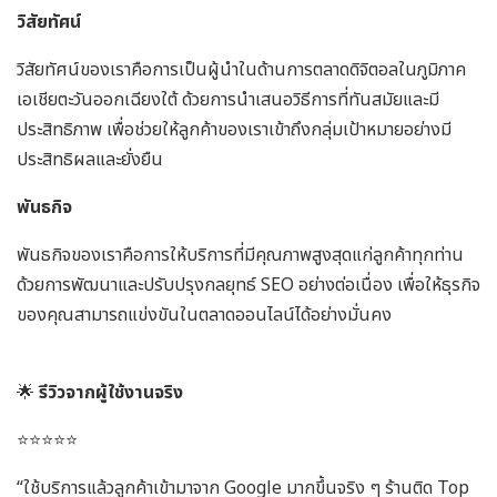
วิสัยทัศน์
วิสัยทัศน์ของเราคือการเป็นผู้นำในด้านการตลาดดิจิตอลในภูมิภาค
เอเชียตะวันออกเฉียงใต้ ด้วยการนำเสนอวิธีการที่ทันสมัยและมี
ประสิทธิภาพ เพื่อช่วยให้ลูกค้าของเราเข้าถึงกลุ่มเป้าหมายอย่างมี
ประสิทธิผลและยั่งยืน
พันธกิจ
พันธกิจของเราคือการให้บริการที่มีคุณภาพสูงสุดแก่ลูกค้าทุกท่าน
ด้วยการพัฒนาและปรับปรุงกลยุทธ์ SEO อย่างต่อเนื่อง เพื่อให้ธุรกิจ
ของคุณสามารถแข่งขันในตลาดออนไลน์ได้อย่างมั่นคง
🌟
รีวิวจากผู้ใช้งานจริง
⭐️⭐️⭐️⭐️⭐️
“ใช้บริการแล้วลูกค้าเข้ามาจาก Google มากขึ้นจริง ๆ ร้านติด Top