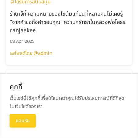
ได้รับการสนับสนุน
ร้านเจ๊กี๋ ความหมายของไข่ต้มแก้บนที่หลายคนไม่เคยรู้
“จากคำขอถึงคำขอบคุณ” ความศรัทธาในหลวงพ่อโสธร
ranjaekee
08 Apr 2025
โพสต์โดย @admin
คุกกี้
เว็บไซต์นี้ใช้คุกกี้เพื่อให้แน่ใจว่าคุณได้รับประสบการณ์ที่ดีที่สุด
ในเว็บไซต์ของเรา
ยอมรับ