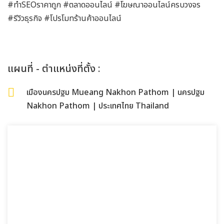
#ทำSEOราคาถูก #ตลาดออนไลน์ #โฆษณาออนไลน์ครบวงจร
#รีวิวธุรกิจ #โปรโมทร้านค้าออนไลน์
แผนที่ - ตำแหน่งที่ตั้ง :
เมืองนครปฐม Mueang Nakhon Pathom | นครปฐม
Nakhon Pathom | ประเทศไทย Thailand