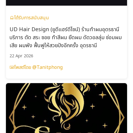
ได้รับการสนับสนุน
UD Hair Design (ยูดีแฮร์ดีไซน์) ร้านทำผมอุดรธานี
บริการ ตัด สระ ซอย ทำสีผม ยืดผม ดัดวอลลุ่ม ซ่อมผม
เสีย ผมพัง ฟื้นฟูให้สวยปังอีกครั้ง อุดรธานี
22 Apr 2026
โพสต์โดย @Tanitphong