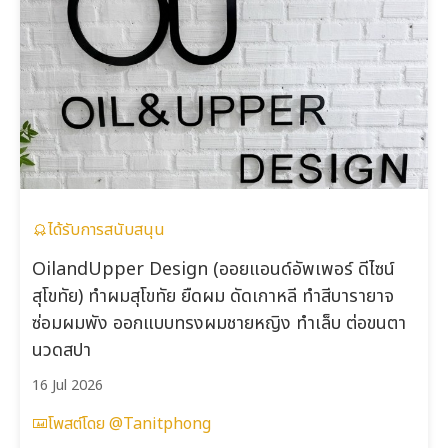
ได้รับการสนับสนุน
OilandUpper Design (ออยแอนด์อัพเพอร์ ดีไซน์
สุโขทัย) ทำผมสุโขทัย ยืดผม ดัดเกาหลี ทำสีบารายาจ
ซ่อมผมพัง ออกแบบทรงผมชายหญิง ทำเล็บ ต่อขนตา
นวดสปา
16 Jul 2026
โพสต์โดย @Tanitphong