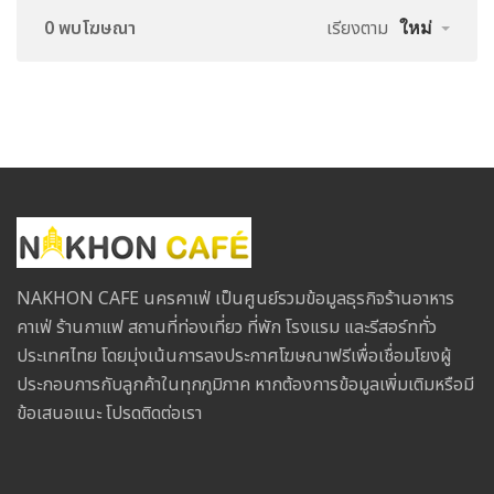
0 พบโฆษณา
เรียงตาม
ใหม่
NAKHON CAFE นครคาเฟ่ เป็นศูนย์รวมข้อมูลธุรกิจร้านอาหาร
คาเฟ่ ร้านกาแฟ สถานที่ท่องเที่ยว ที่พัก โรงแรม และรีสอร์ททั่ว
ประเทศไทย โดยมุ่งเน้นการลงประกาศโฆษณาฟรีเพื่อเชื่อมโยงผู้
ประกอบการกับลูกค้าในทุกภูมิภาค หากต้องการข้อมูลเพิ่มเติมหรือมี
ข้อเสนอแนะ โปรดติดต่อเรา