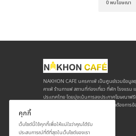
0 พบโฆษณา
NAKHON CAFE นครคาเฟ่ เป็นศูนย์รวมข้อมูลธุ
คาเฟ่ ร้านกาแฟ สถานที่ท่องเที่ยว ที่พัก โรงแรม แ
ประเทศไทย โดยมุ่งเน้นการลงประกาศโฆษณาฟรีเพื่
ประกอบการกับลูกค้าในทุกภูมิภาค หากต้องการข้อม
คุกกี้
ข้อเสนอแนะ โปรดติดต่อเรา
เว็บไซต์นี้ใช้คุกกี้เพื่อให้แน่ใจว่าคุณได้รับ
ประสบการณ์ที่ดีที่สุดในเว็บไซต์ของเรา