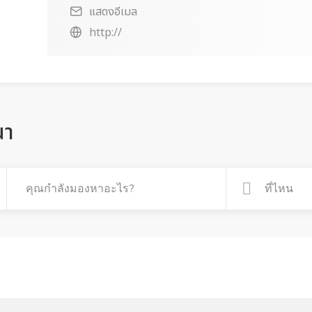
แสดงอีเมล
http://
ณา