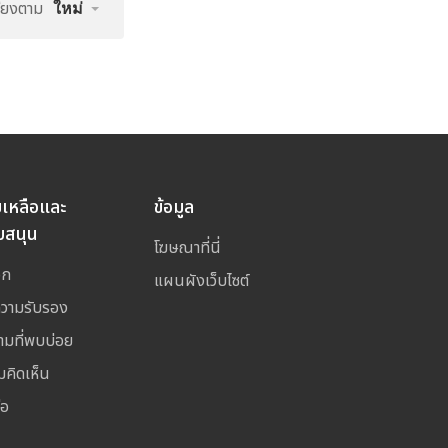
รียงตาม
ใหม่
ยเหลือและ
ข้อมูล
บสนุน
โฆษณาที่นี่
อก
แผนผังเว็บไซต์
ความรับรอง
ามที่พบบ่อย
มคิดเห็น
่อ