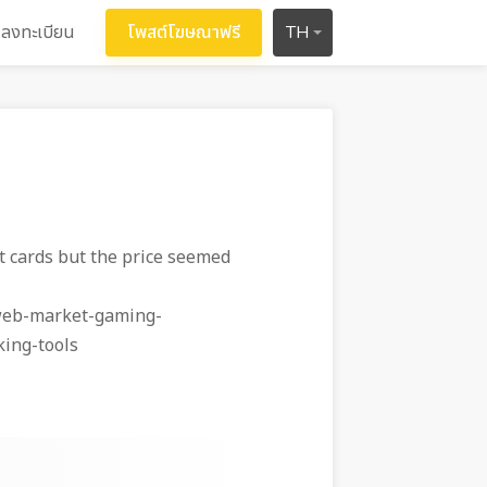
ลงทะเบียน
โพสต์โฆษณาฟรี
TH
 cards but the price seemed
-web-market-gaming-
ing-tools