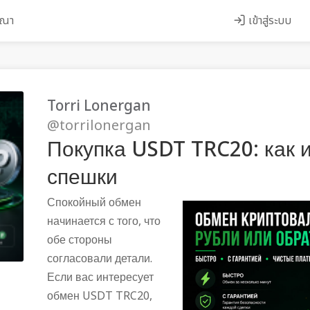
ษณา
เข้าสู่ระบบ
Torri Lonergan
@torrilonergan
Покупка USDT TRC20: как 
спешки
Спокойный обмен
начинается с того, что
обе стороны
согласовали детали.
Если вас интересует
обмен USDT TRC20,