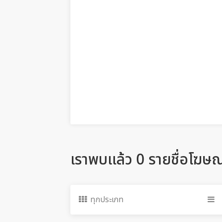
เราพบแล้ว 0 รายชื่อโฆษ
ทุกประเภท