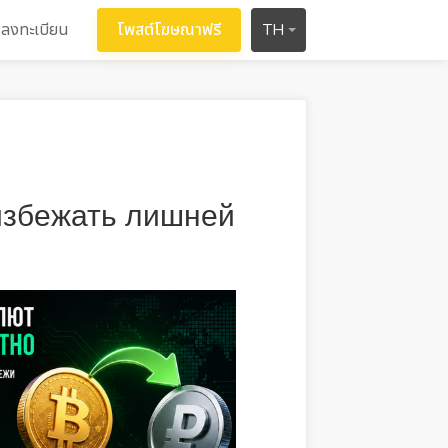
ลงทะเบียน
โพสต์โฆษณาฟรี
TH
избежать лишней