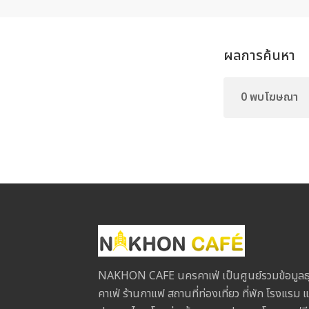
ผลการค้นหา
0 พบโฆษณา
NAKHON CAFE นครคาเฟ่ เป็นศูนย์รวมข้อมูลธุ
คาเฟ่ ร้านกาแฟ สถานที่ท่องเที่ยว ที่พัก โรงแรม แ