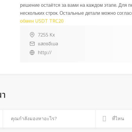
решение остаётся за вами на каждом этапе. Для п
нескольких строк. Остальные детали можно соглас
обмен USDT TRC20
7255 Kx
แสดงอีเมล
http://
ณา