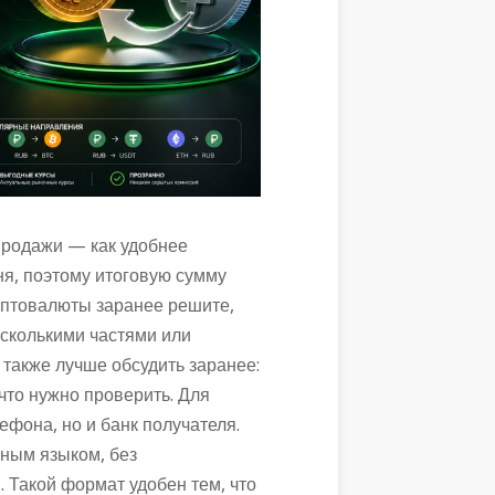
 продажи — как удобнее
ня, поэтому итоговую сумму
иптовалюты заранее решите,
есколькими частями или
 также лучше обсудить заранее:
 что нужно проверить. Для
ефона, но и банк получателя.
ным языком, без
 Такой формат удобен тем, что