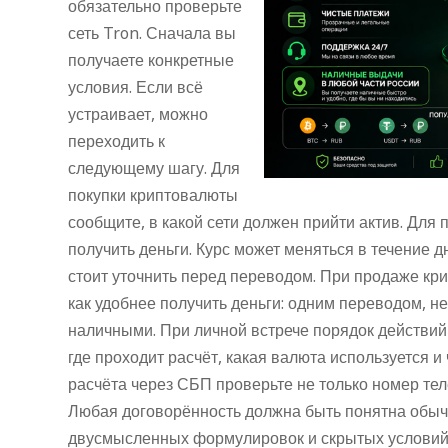
обязательно проверьте
сеть Tron. Сначала вы
получаете конкретные
условия. Если всё
устраивает, можно
переходить к
следующему шагу. Для
покупки криптовалюты
сообщите, в какой сети должен прийти актив. Для
получить деньги. Курс может меняться в течение д
стоит уточнить перед переводом. При продаже кр
как удобнее получить деньги: одним переводом, н
наличными. При личной встрече порядок действий
где проходит расчёт, какая валюта используется и
расчёта через СБП проверьте не только номер тел
Любая договорённость должна быть понятна обыч
двусмысленных формулировок и скрытых условий.