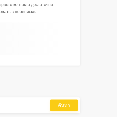
ервого контакта достаточно
овать в переписке.
ค้นหา