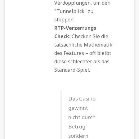
Verdopplungen, um den
"Tunnelblick" zu
stoppen.
RTP-Verzerrungs
Check:
Checken Sie die
tatsächliche Mathematik
des Features – oft bleibt
diese schlechter als das
Standard-Spiel.
Das Casino
gewinnt
nicht durch
Betrug,
sondern