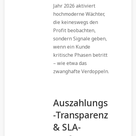
Jahr 2026 aktiviert
hochmoderne Wächter,
die keineswegs den
Profit beobachten,
sondern Signale geben,
wenn ein Kunde
kritische Phasen betritt
– wie etwa das
zwanghafte Verdoppeln.
Auszahlungs
-Transparenz
& SLA-