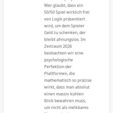
Wer glaubt, dass ein
50/50 Spiel wirklich frei
von Logik präsentiert
wird, um dem Spieler
Geld zu schenken, der
bleibt ahnungslos. Im
Zeitraum 2026
beobachten wir eine
psychologische
Perfektion der
Plattformen, die
mathematisch so präzise
wirkt, dass man absolut
einen massiv kühlen
Blick bewahren muss,
um nicht als melkbares