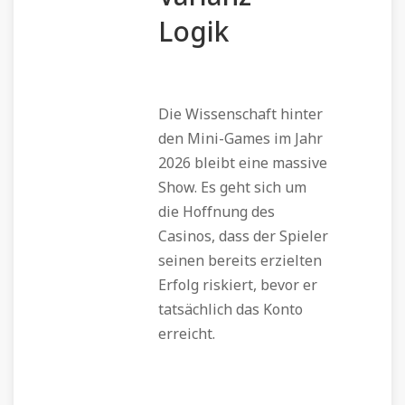
Logik
Die Wissenschaft hinter
den Mini-Games im Jahr
2026 bleibt eine massive
Show. Es geht sich um
die Hoffnung des
Casinos, dass der Spieler
seinen bereits erzielten
Erfolg riskiert, bevor er
tatsächlich das Konto
erreicht.