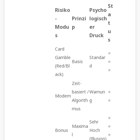
St
Risiko
Psycho
a
-
Prinzi
logisch
t
Modu
p
er
u
s
Druck
s
Card
⭐
Gamble
Standar
Basis
⭐
(Red/Bl
d
⭐
ack)
Zeit-
basiert /
Warnun
⭐
Modern
Algorith
g
⭐
mus
⭐
Sehr
Maxima
⭐
Bonus
Hoch
l
⭐
(Illusion)