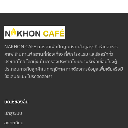
NAKHON CAFE นครคาเฟ่ เป็นศูนย์รวมข้อมูลธุรกิจร้านอาหาร
คาเฟ่ ร้านกาแฟ สถานที่ท่องเที่ยว ที่พัก โรงแรม และรีสอร์ททั่ว
ประเทศไทย โดยมุ่งเน้นการลงประกาศโฆษณาฟรีเพื่อเชื่อมโยงผู้
ประกอบการกับลูกค้าในทุกภูมิภาค หากต้องการข้อมูลเพิ่มเติมหรือมี
ข้อเสนอแนะ โปรดติดต่อเรา
บัญชีของฉัน
เข้าสู่ระบบ
ลงทะเบียน