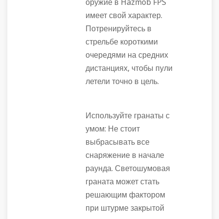
оружие в Hazmob FPS
имеет свой характер.
Потренируйтесь в
стрельбе короткими
очередями на средних
дистанциях, чтобы пули
летели точно в цель.
Используйте гранаты с
умом: Не стоит
выбрасывать все
снаряжение в начале
раунда. Светошумовая
граната может стать
решающим фактором
при штурме закрытой