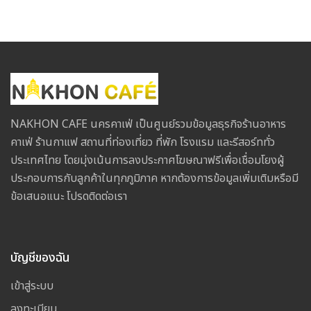
NAKHON CAFE นครคาเฟ่ เป็นศูนย์รวมข้อมูลธุรกิจร้านอาหาร
คาเฟ่ ร้านกาแฟ สถานที่ท่องเที่ยว ที่พัก โรงแรม และรีสอร์ททั่ว
ประเทศไทย โดยมุ่งเน้นการลงประกาศโฆษณาฟรีเพื่อเชื่อมโยงผู้
ประกอบการกับลูกค้าในทุกภูมิภาค หากต้องการข้อมูลเพิ่มเติมหรือมี
ข้อเสนอแนะ โปรดติดต่อเรา
บัญชีของฉัน
เข้าสู่ระบบ
ลงทะเบียน