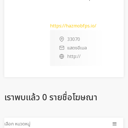
https://hazmobfps.io/
33070
แสดงอีเมล
http://
เราพบแล้ว 0 รายชื่อโฆษณา
เลือก หมวดหมู่