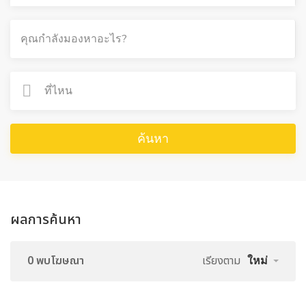
ค้นหา
ผลการค้นหา
0 พบโฆษณา
เรียงตาม
ใหม่