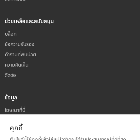
ช่วยเหลือและสนับสนุน
บล็อก
ข้อความรับรอง
คำถามที่พบบ่อย
ความคิดเห็น
ติดต่อ
ข้อมูล
โฆษณาที่นี่
แผนผังเว็บไซต์
คุกกี้
เว็บไซต์นี้ใช้คุกกี้เพื่อให้แน่ใจว่าคุณได้รับประสบการณ์ที่ดีที่สุด