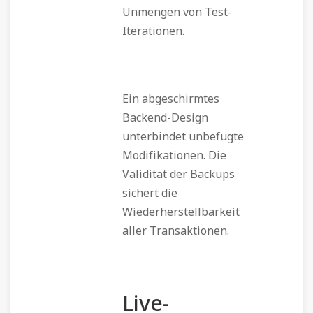
Unmengen von Test-
Iterationen.
Ein abgeschirmtes
Backend-Design
unterbindet unbefugte
Modifikationen. Die
Validität der Backups
sichert die
Wiederherstellbarkeit
aller Transaktionen.
Live-