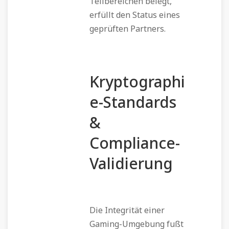
Teilbereichen belegt,
erfüllt den Status eines
geprüften Partners.
Kryptographi
e-Standards
&
Compliance-
Validierung
Die Integrität einer
Gaming-Umgebung fußt