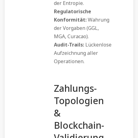
der Entropie.
Regulatorische
Konformität:
Wahrung
der Vorgaben (GGL,
MGA, Curacao).
Audit-Trails:
Lückenlose
Aufzeichnung aller
Operationen.
Zahlungs-
Topologien
&
Blockchain-