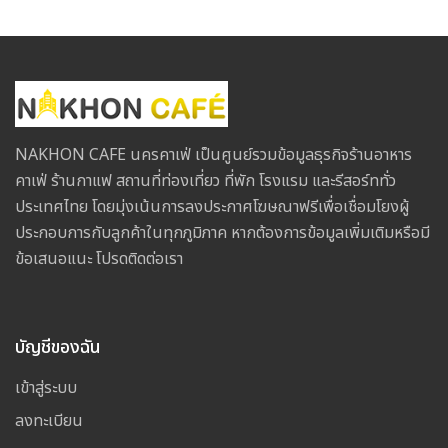
NAKHON CAFE นครคาเฟ่ เป็นศูนย์รวมข้อมูลธุรกิจร้านอาหาร
คาเฟ่ ร้านกาแฟ สถานที่ท่องเที่ยว ที่พัก โรงแรม และรีสอร์ททั่ว
ประเทศไทย โดยมุ่งเน้นการลงประกาศโฆษณาฟรีเพื่อเชื่อมโยงผู้
ประกอบการกับลูกค้าในทุกภูมิภาค หากต้องการข้อมูลเพิ่มเติมหรือมี
ข้อเสนอแนะ โปรดติดต่อเรา
บัญชีของฉัน
เข้าสู่ระบบ
ลงทะเบียน