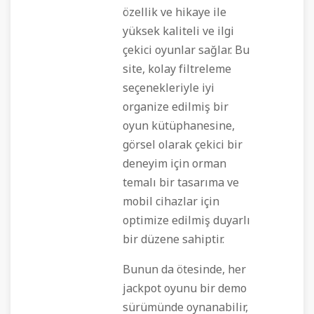
özellik ve hikaye ile
yüksek kaliteli ve ilgi
çekici oyunlar sağlar. Bu
site, kolay filtreleme
seçenekleriyle iyi
organize edilmiş bir
oyun kütüphanesine,
görsel olarak çekici bir
deneyim için orman
temalı bir tasarıma ve
mobil cihazlar için
optimize edilmiş duyarlı
bir düzene sahiptir.
Bunun da ötesinde, her
jackpot oyunu bir demo
sürümünde oynanabilir,