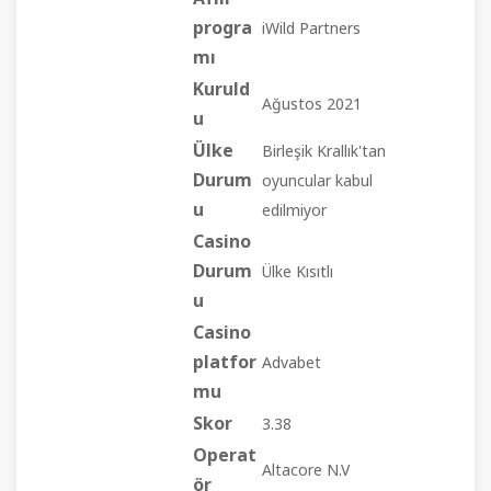
progra
iWild Partners
mı
Kuruld
Ağustos 2021
u
Ülke
Birleşik Krallık'tan
Durum
oyuncular kabul
u
edilmiyor
Casino
Durum
Ülke Kısıtlı
u
Casino
platfor
Advabet
mu
Skor
3.38
Operat
Altacore N.V
ör