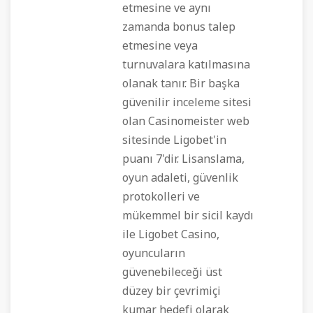
etmesine ve aynı
zamanda bonus talep
etmesine veya
turnuvalara katılmasına
olanak tanır. Bir başka
güvenilir inceleme sitesi
olan Casinomeister web
sitesinde Ligobet'in
puanı 7'dir. Lisanslama,
oyun adaleti, güvenlik
protokolleri ve
mükemmel bir sicil kaydı
ile Ligobet Casino,
oyuncuların
güvenebileceği üst
düzey bir çevrimiçi
kumar hedefi olarak