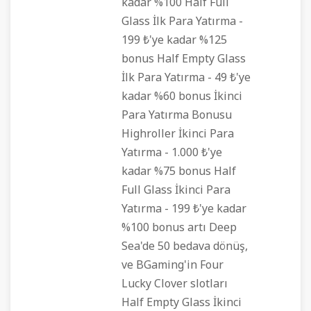
kadar %100 Half Full
Glass İlk Para Yatırma -
199 ₺'ye kadar %125
bonus Half Empty Glass
İlk Para Yatırma - 49 ₺'ye
kadar %60 bonus İkinci
Para Yatırma Bonusu
Highroller İkinci Para
Yatırma - 1.000 ₺'ye
kadar %75 bonus Half
Full Glass İkinci Para
Yatırma - 199 ₺'ye kadar
%100 bonus artı Deep
Sea'de 50 bedava dönüş,
ve BGaming'in Four
Lucky Clover slotları
Half Empty Glass İkinci