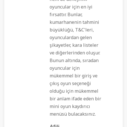
oyuncular için en iyi
fırsattır. Bunlar,
kumarhanenin tahmini
büyüklüğü, T&C'leri,
oyunculardan gelen
şikayetler, kara listeler
ve diğerlerinden oluşur.
Bunun altında, sıradan
oyuncular için
mükemmel bir giriş ve
çıkış oyun seçeneği
olduğu için mükemmel
bir anlam ifade eden bir
mini oyun kaydırıcı
menüsü bulacaksınız.
Afili