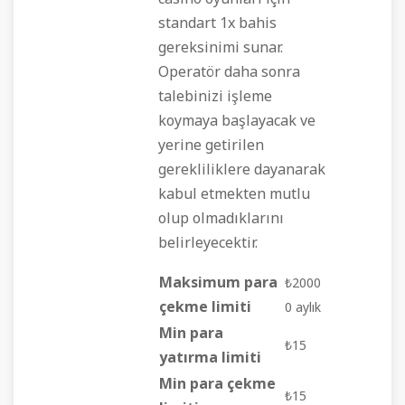
standart 1x bahis
gereksinimi sunar.
Operatör daha sonra
talebinizi işleme
koymaya başlayacak ve
yerine getirilen
gerekliliklere dayanarak
kabul etmekten mutlu
olup olmadıklarını
belirleyecektir.
Maksimum para
₺2000
çekme limiti
0 aylık
Min para
₺15
yatırma limiti
Min para çekme
₺15