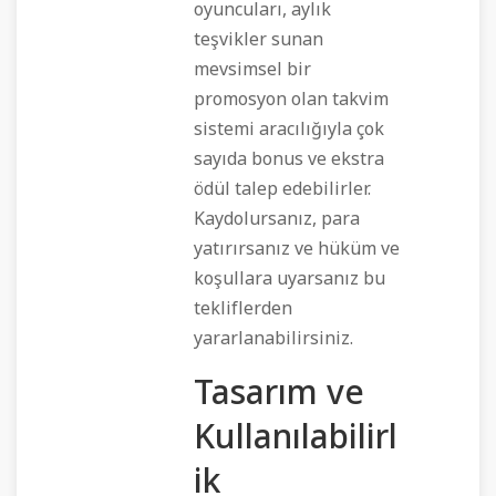
oyuncuları, aylık
teşvikler sunan
mevsimsel bir
promosyon olan takvim
sistemi aracılığıyla çok
sayıda bonus ve ekstra
ödül talep edebilirler.
Kaydolursanız, para
yatırırsanız ve hüküm ve
koşullara uyarsanız bu
tekliflerden
yararlanabilirsiniz.
Tasarım ve
Kullanılabilirl
ik