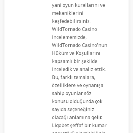
yani oyun kurallarını ve
mekaniklerini
keşfedebilirsiniz.
WildTornado Casino
incelememizde,
WildTornado Casino'nun
Hüküm ve Koşullarını
kapsamlı bir şekilde
inceledik ve analiz ettik.
Bu, farklı temalara,
özelliklere ve oynanışa
sahip oyunlar söz
konusu olduğunda çok
sayıda seçeneğiniz
olacağı anlamına gelir.
Ligobet şeffaf bir kumar