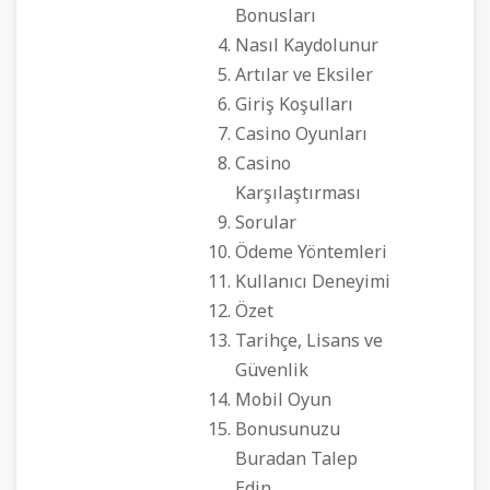
Bonusları
Nasıl Kaydolunur
Artılar ve Eksiler
Giriş Koşulları
Casino Oyunları
Casino
Karşılaştırması
Sorular
Ödeme Yöntemleri
Kullanıcı Deneyimi
Özet
Tarihçe, Lisans ve
Güvenlik
Mobil Oyun
Bonusunuzu
Buradan Talep
Edin