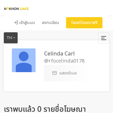
เข้าสู่ระบบ
ลงทะเบียน
โพสต์โฆษณาฟรี
TH
Celinda Carl
@rfocelinda0178
แสดงอีเมล
เราพบแล้ว 0 รายชื่อโฆษณา