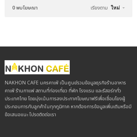
0 พบโฆษณา
เรียงตาม
ใหม่
NAKHON CAFE นครคาเฟ่ เป็นศูนย์รวมข้อมูลธุรกิจร้านอาหาร
คาเฟ่ ร้านกาแฟ สถานที่ท่องเที่ยว ที่พัก โรงแรม และรีสอร์ททั่ว
ประเทศไทย โดยมุ่งเน้นการลงประกาศโฆษณาฟรีเพื่อเชื่อมโยงผู้
ประกอบการกับลูกค้าในทุกภูมิภาค หากต้องการข้อมูลเพิ่มเติมหรือมี
ข้อเสนอแนะ โปรดติดต่อเรา