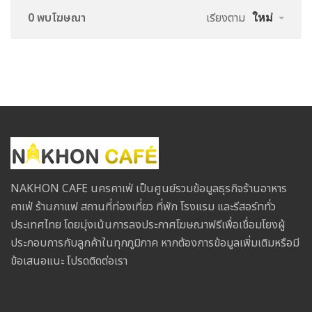
0 พบโฆษณา
เรียงตาม
ใหม่
NAKHON CAFE นครคาเฟ่ เป็นศูนย์รวมข้อมูลธุรกิจร้านอาหาร
คาเฟ่ ร้านกาแฟ สถานที่ท่องเที่ยว ที่พัก โรงแรม และรีสอร์ททั่ว
ประเทศไทย โดยมุ่งเน้นการลงประกาศโฆษณาฟรีเพื่อเชื่อมโยงผู้
ประกอบการกับลูกค้าในทุกภูมิภาค หากต้องการข้อมูลเพิ่มเติมหรือมี
ข้อเสนอแนะ โปรดติดต่อเรา