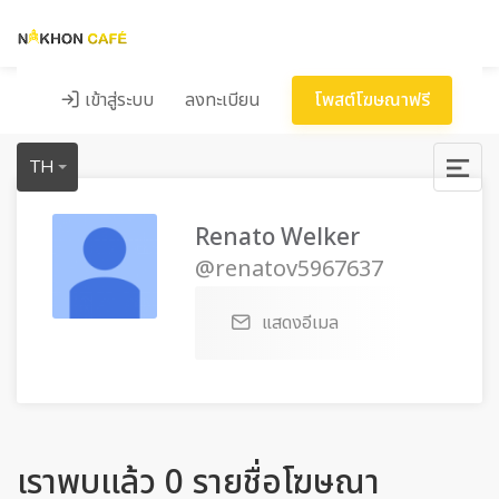
เข้าสู่ระบบ
ลงทะเบียน
โพสต์โฆษณาฟรี
TH
Renato Welker
@renatov5967637
แสดงอีเมล
เราพบแล้ว 0 รายชื่อโฆษณา