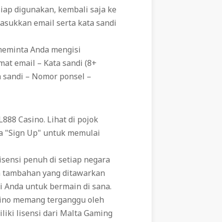
siap digunakan, kembali saja ke
asukkan email serta kata sandi
meminta Anda mengisi
mat email – Kata sandi (8+
a sandi – Nomor ponsel –
888 Casino. Lihat di pojok
 "Sign Up" untuk memulai
isensi penuh di setiap negara
n tambahan yang ditawarkan
 Anda untuk bermain di sana.
asino memang terganggu oleh
liki lisensi dari Malta Gaming