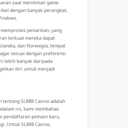
amanan saat menikmati game
patibel dengan banyak perangkat,
Windows.
 memproses penarikan, yang
ran terkuat mereka dapat
olandia, dan Norwegia, tempat
gar sesuai dengan preferensi
i lebih banyak daripada
etkan diri untuk menjadi
 tentang SL888 Casino adalah
ndalam ini, kami membahas
us pendaftaran pemain baru,
gi. Untuk SL888 Casino,