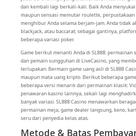
dan kembali lagi berkali-kali. Baik Anda menyuka
maupun sensasi memutar roulette, perpustakaan 
menghibur Anda selama berjam-jam. Anda tidak 
blackjack, atau baccarat; sebagai gantinya, plat
beberapa variasi poker.
Game berikut menanti Anda di SL888: permainan 
dan pemain sungguhan di LiveCasino, yang memb
terlupakan. Bermain game uang asli di SL888 Casi
maupun mata uang kripto. Berikut beberapa game 
beberapa versi menarik dari permainan klasik: Vi
penawaran kasino lainnya, sekali lagi menghadir
banyak variasi. SL888 Casino menawarkan beraga
permainan meja, game dealer langsung, keno, kar
seru dari penyedia kelas atas.
Metode & Batas Pembaya