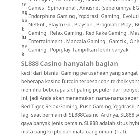
ra
Games , Spinomenal , Amusnet (sebelumnya EGT 
ng
Endorphina Gaming , Yggdrasil Gaming , Evolut
ka
NetEnt , Play'n Go , Playson , Pragmatic Play ,
t
Gaming , Relax Gaming , Red Rake Gaming , Mas
lu
Entertainment , Mancala Gaming , Gamzix , Onl
na
Gaming , Popiplay Tampilkan lebih banyak
k
SL888 Casino hanyalah bagian
kecil dari bisnis iGaming perusahaan yang sangat
beberapa kasino Bitcoin terbesar dan terbaik yan
memiliki beberapa slot paling populer dari penyedi
ini, jadi Anda akan menemukan nama-nama seperti
Red Tiger, Relax Gaming, Push Gaming, Yggdrasil, 
lagi saat bermain di SL888Casino. Artinya, SL888 
gaya banyak jenis pemain. SL888 adalah situs h
mata uang kripto dan mata uang umum (fiat).