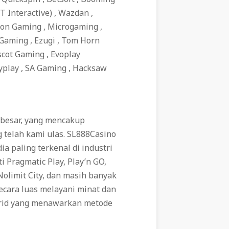
Interactive) , Wazdan ,
ion Gaming , Microgaming ,
 BGaming , Ezugi , Tom Horn
cot Gaming , Evoplay
yplay , SA Gaming , Hacksaw
 besar, yang mencakup
g telah kami ulas. SL888Casino
a paling terkenal di industri
 Pragmatic Play, Play’n GO,
Nolimit City, dan masih banyak
secara luas melayani minat dan
ybrid yang menawarkan metode