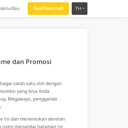
ลงทะเบียน
โพสต์โฆษณาฟรี
TH
ame dan Promosi
bagai salah satu slot dengan
 koleksi yang bisa Anda
s buy, Megaways, pengganda
.
ine ini dan menemukan deretan
n ingin menandai halaman ini