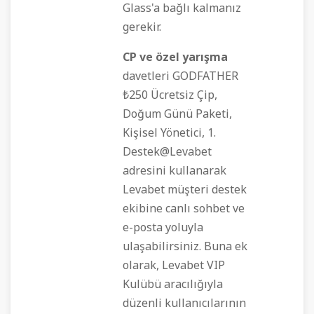
Glass'a bağlı kalmanız
gerekir.
CP ve özel yarışma
davetleri GODFATHER
₺250 Ücretsiz Çip,
Doğum Günü Paketi,
Kişisel Yönetici, 1.
Destek@Levabet
adresini kullanarak
Levabet müşteri destek
ekibine canlı sohbet ve
e-posta yoluyla
ulaşabilirsiniz. Buna ek
olarak, Levabet VIP
Kulübü aracılığıyla
düzenli kullanıcılarının