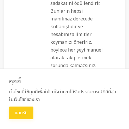
sadakatini ödüllendirir.
Bunların hepsi
inanılmaz derecede
kullanışlıdır ve
hesabınıza limitler
koymanızı öneririz,
böylece her şeyi manuel
olarak takip etmek
zorunda kalmazsınız.
Par
คุกกี้
Skrill, Bitcoin, Ecopayz,
a
Maestro, MasterCard,
เว็บไซต์นี้ใช้คุกกี้เพื่อให้แน่ใจว่าคุณได้รับประสบการณ์ที่ดีที่สุด
Yat
Neteller, Visa Card,
ในเว็บไซต์ของเรา
ırm
Interac, CoinsPaid,
a
ยอมรับ
Ethereum,
Yön
CashtoCode, Banka
te
Havalesi, iDebit Daha