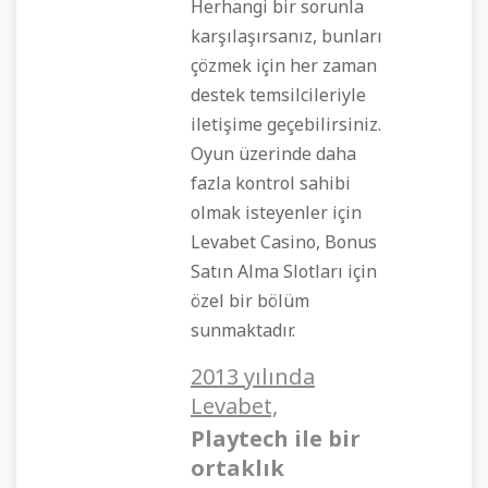
Herhangi bir sorunla
karşılaşırsanız, bunları
çözmek için her zaman
destek temsilcileriyle
iletişime geçebilirsiniz.
Oyun üzerinde daha
fazla kontrol sahibi
olmak isteyenler için
Levabet Casino, Bonus
Satın Alma Slotları için
özel bir bölüm
sunmaktadır.
2013 yılında
Levabet,
Playtech ile bir
ortaklık