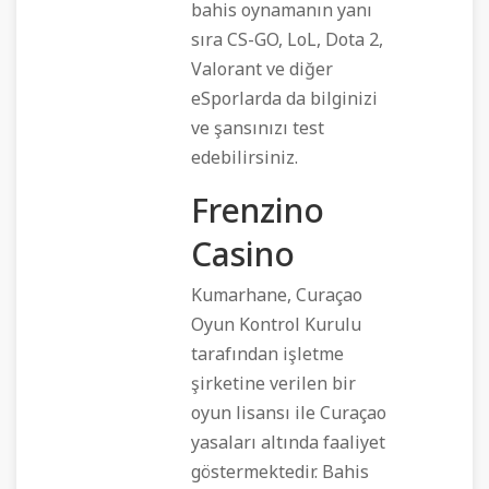
bahis oynamanın yanı
sıra CS-GO, LoL, Dota 2,
Valorant ve diğer
eSporlarda da bilginizi
ve şansınızı test
edebilirsiniz.
Frenzino
Casino
Kumarhane, Curaçao
Oyun Kontrol Kurulu
tarafından işletme
şirketine verilen bir
oyun lisansı ile Curaçao
yasaları altında faaliyet
göstermektedir. Bahis