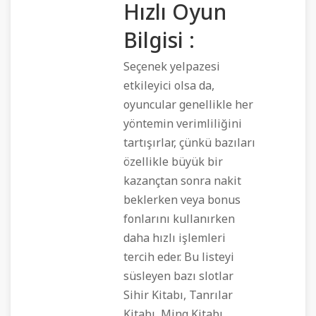
Hızlı Oyun
Bilgisi :
Seçenek yelpazesi
etkileyici olsa da,
oyuncular genellikle her
yöntemin verimliliğini
tartışırlar, çünkü bazıları
özellikle büyük bir
kazançtan sonra nakit
beklerken veya bonus
fonlarını kullanırken
daha hızlı işlemleri
tercih eder. Bu listeyi
süsleyen bazı slotlar
Sihir Kitabı, Tanrılar
Kitabı, Ming Kitabı,