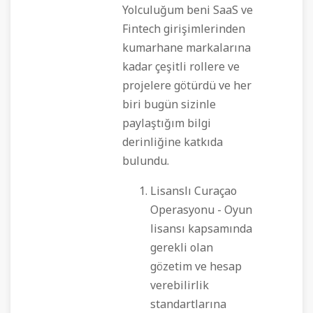
Yolculuğum beni SaaS ve
Fintech girişimlerinden
kumarhane markalarına
kadar çeşitli rollere ve
projelere götürdü ve her
biri bugün sizinle
paylaştığım bilgi
derinliğine katkıda
bulundu.
Lisanslı Curaçao
Operasyonu - Oyun
lisansı kapsamında
gerekli olan
gözetim ve hesap
verebilirlik
standartlarına