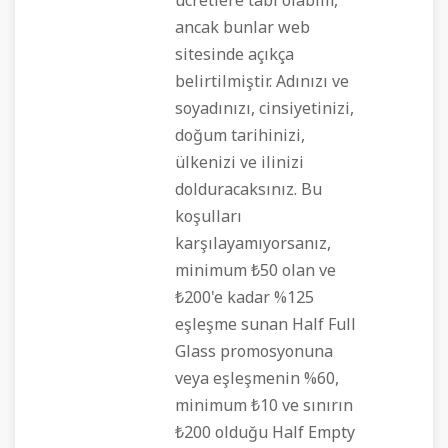
ücretlere tabi olabilir,
ancak bunlar web
sitesinde açıkça
belirtilmiştir. Adınızı ve
soyadınızı, cinsiyetinizi,
doğum tarihinizi,
ülkenizi ve ilinizi
dolduracaksınız. Bu
koşulları
karşılayamıyorsanız,
minimum ₺50 olan ve
₺200'e kadar %125
eşleşme sunan Half Full
Glass promosyonuna
veya eşleşmenin %60,
minimum ₺10 ve sınırın
₺200 olduğu Half Empty