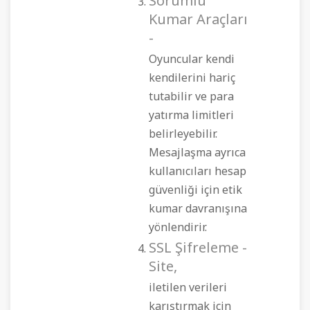
Sorumlu
Kumar Araçları
-
Oyuncular kendi
kendilerini hariç
tutabilir ve para
yatırma limitleri
belirleyebilir.
Mesajlaşma ayrıca
kullanıcıları hesap
güvenliği için etik
kumar davranışına
yönlendirir.
SSL Şifreleme -
Site,
iletilen verileri
karıştırmak için