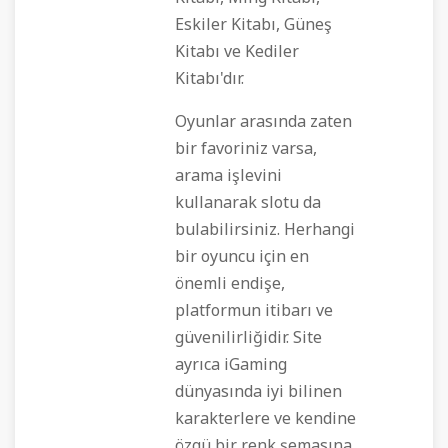
Eskiler Kitabı, Güneş
Kitabı ve Kediler
Kitabı'dır.
Oyunlar arasında zaten
bir favoriniz varsa,
arama işlevini
kullanarak slotu da
bulabilirsiniz. Herhangi
bir oyuncu için en
önemli endişe,
platformun itibarı ve
güvenilirliğidir. Site
ayrıca iGaming
dünyasında iyi bilinen
karakterlere ve kendine
özgü bir renk şemasına