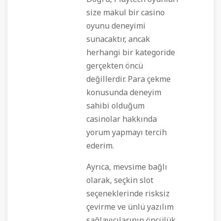
size makul bir casino
oyunu deneyimi
sunacaktır, ancak
herhangi bir kategoride
gerçekten öncü
değillerdir. Para çekme
konusunda deneyim
sahibi olduğum
casinolar hakkında
yorum yapmayı tercih
ederim.
Ayrıca, mevsime bağlı
olarak, seçkin slot
seçeneklerinde risksiz
çevirme ve ünlü yazılım
sağlayıcılarının öncülük