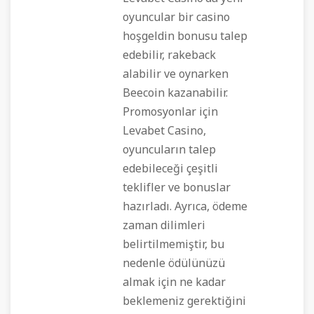
oyuncular bir casino
hoşgeldin bonusu talep
edebilir, rakeback
alabilir ve oynarken
Beecoin kazanabilir.
Promosyonlar için
Levabet Casino,
oyuncuların talep
edebileceği çeşitli
teklifler ve bonuslar
hazırladı. Ayrıca, ödeme
zaman dilimleri
belirtilmemiştir, bu
nedenle ödülünüzü
almak için ne kadar
beklemeniz gerektiğini