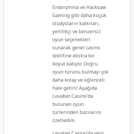
Endorphina ve Hacksaw
Gaming gibi daha küçük
stüdyoların katkıları,
yenilikçi ve benzersiz
oyun seçenekleri
sunarak genel casino
teklifine ekstra bir
boyut katıyor. Doğru
oyun türünü bulmayı çok
daha kolay ve eğlenceli
hale getirir. Aşağıda
Levabet Casino'da
bulunan oyun
türlerinden bazılarını
özetledim.
Levabet Casino'da yeni