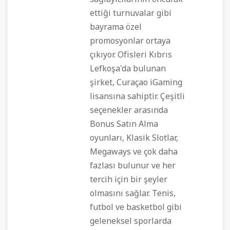
ettiği turnuvalar gibi
bayrama özel
promosyonlar ortaya
çıkıyor. Ofisleri Kıbrıs
Lefkoşa'da bulunan
şirket, Curaçao iGaming
lisansına sahiptir. Çeşitli
seçenekler arasında
Bonus Satın Alma
oyunları, Klasik Slotlar,
Megaways ve çok daha
fazlası bulunur ve her
tercih için bir şeyler
olmasını sağlar. Tenis,
futbol ve basketbol gibi
geleneksel sporlarda