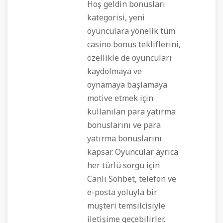
Hoş geldin bonusları
kategorisi, yeni
oyunculara yönelik tüm
casino bonus tekliflerini,
özellikle de oyuncuları
kaydolmaya ve
oynamaya başlamaya
motive etmek için
kullanılan para yatırma
bonuslarını ve para
yatırma bonuslarını
kapsar. Oyuncular ayrıca
her türlü sorgu için
Canlı Sohbet, telefon ve
e-posta yoluyla bir
müşteri temsilcisiyle
iletişime geçebilirler.