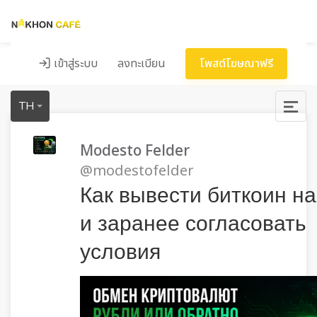
เข้าสู่ระบบ
ลงทะเบียน
โพสต์โฆษณาฟรี
TH
Modesto Felder
@modestofelder
Как вывести биткоин на
и заранее согласовать
условия