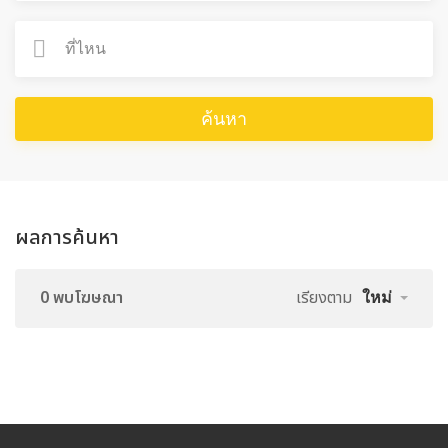
ค้นหา
ผลการค้นหา
0 พบโฆษณา
เรียงตาม
ใหม่