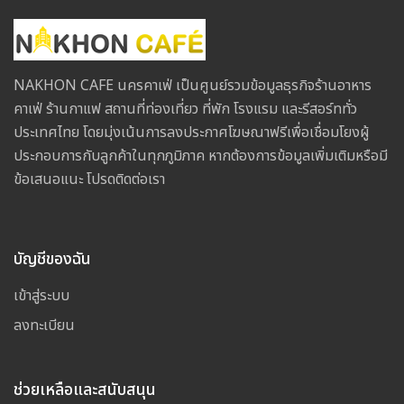
NAKHON CAFE นครคาเฟ่ เป็นศูนย์รวมข้อมูลธุรกิจร้านอาหาร
คาเฟ่ ร้านกาแฟ สถานที่ท่องเที่ยว ที่พัก โรงแรม และรีสอร์ททั่ว
ประเทศไทย โดยมุ่งเน้นการลงประกาศโฆษณาฟรีเพื่อเชื่อมโยงผู้
ประกอบการกับลูกค้าในทุกภูมิภาค หากต้องการข้อมูลเพิ่มเติมหรือมี
ข้อเสนอแนะ โปรดติดต่อเรา
บัญชีของฉัน
เข้าสู่ระบบ
ลงทะเบียน
ช่วยเหลือและสนับสนุน