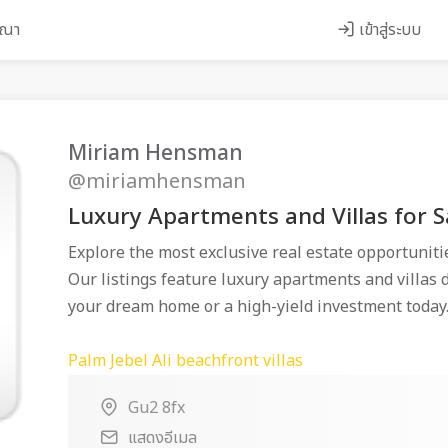
ษณา
เข้าสู่ระบบ
Miriam Hensman
@miriamhensman
Luxury Apartments and Villas for S
Explore the most exclusive real estate opportuniti
Our listings feature luxury apartments and villas 
your dream home or a high-yield investment today
Palm Jebel Ali beachfront villas
Gu2 8fx
แสดงอีเมล