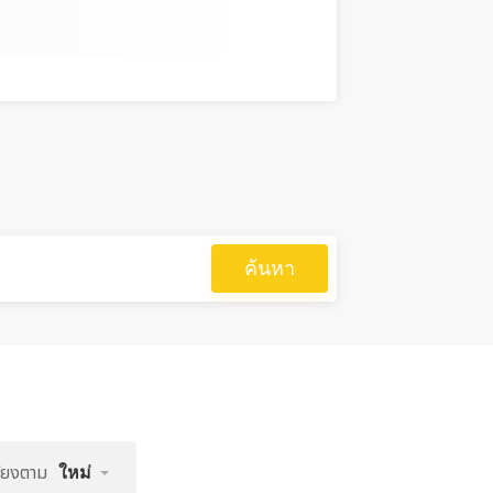
ค้นหา
รียงตาม
ใหม่