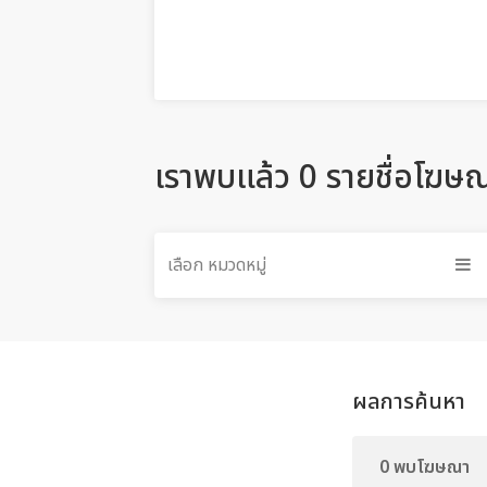
เราพบแล้ว 0 รายชื่อโฆษ
เลือก หมวดหมู่
ผลการค้นหา
0 พบโฆษณา