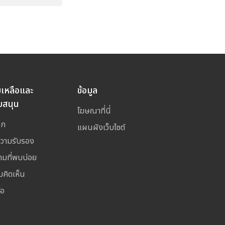
ยเหลือและ
ข้อมูล
บสนุน
โฆษณาที่นี่
อก
แผนผังเว็บไซต์
ความรับรอง
ามที่พบบ่อย
มคิดเห็น
่อ