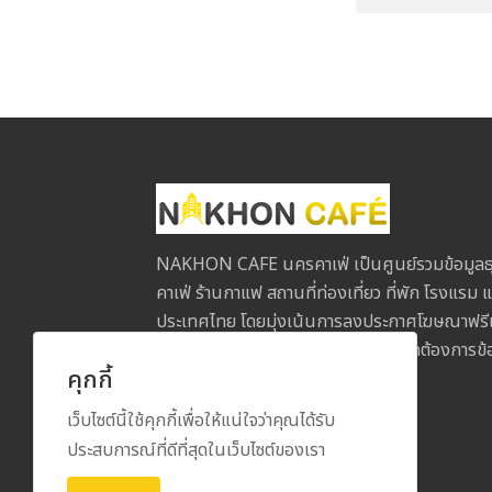
NAKHON CAFE นครคาเฟ่ เป็นศูนย์รวมข้อมูลธุ
คาเฟ่ ร้านกาแฟ สถานที่ท่องเที่ยว ที่พัก โรงแรม แ
ประเทศไทย โดยมุ่งเน้นการลงประกาศโฆษณาฟรีเพื่
ประกอบการกับลูกค้าในทุกภูมิภาค หากต้องการข้อม
คุกกี้
ข้อเสนอแนะ โปรดติดต่อเรา
เว็บไซต์นี้ใช้คุกกี้เพื่อให้แน่ใจว่าคุณได้รับ
ประสบการณ์ที่ดีที่สุดในเว็บไซต์ของเรา