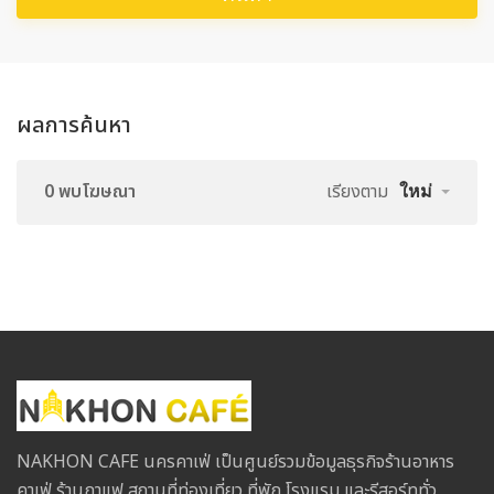
ผลการค้นหา
0 พบโฆษณา
เรียงตาม
ใหม่
NAKHON CAFE นครคาเฟ่ เป็นศูนย์รวมข้อมูลธุรกิจร้านอาหาร
คาเฟ่ ร้านกาแฟ สถานที่ท่องเที่ยว ที่พัก โรงแรม และรีสอร์ททั่ว