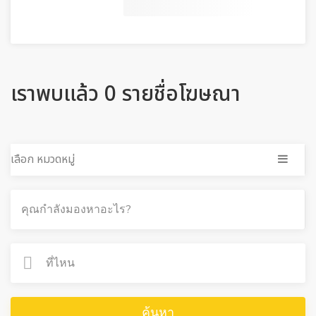
เราพบแล้ว 0 รายชื่อโฆษณา
เลือก หมวดหมู่
ค้นหา