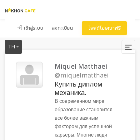
เข้าสู่ระบบ
ลงทะเบียน
โพสต์โฆษณาฟรี
TH
Miquel Matthaei
@miquelmatthaei
Купить диплом
механика.
В современном мире
образование становится
все более важным
фактором для успешной
карьеры. Многие люди