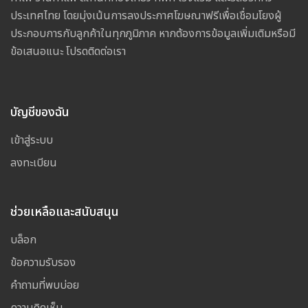
ประเทศไทย โดยมุ่งเน้นการลงประกาศโฆษณาฟรีเพื่อเชื่อมโยงผู้
ประกอบการกับลูกค้าในทุกภูมิภาค หากต้องการข้อมูลเพิ่มเติมหรือมี
ข้อเสนอแนะ โปรดติดต่อเรา
บัญชีของฉัน
เข้าสู่ระบบ
ลงทะเบียน
ช่วยเหลือและสนับสนุน
บล็อก
ข้อความรับรอง
คำถามที่พบบ่อย