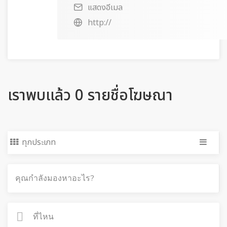
แสดงอีเมล
http://
เราพบแล้ว 0 รายชื่อโฆษณา
ทุกประเภท