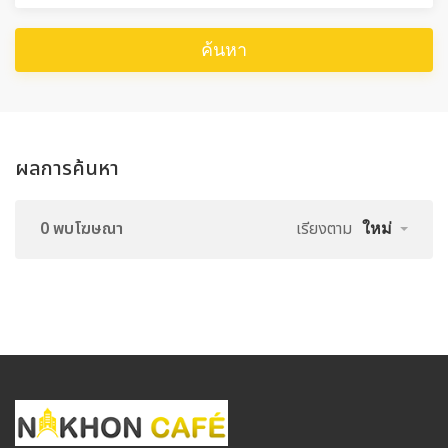
ค้นหา
ผลการค้นหา
0 พบโฆษณา
เรียงตาม
ใหม่