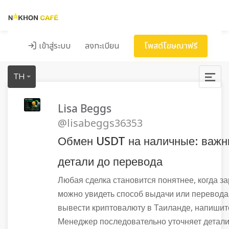
เข้าสู่ระบบ
ลงทะเบียน
โพสต์โฆษณาฟรี
TH
Lisa Beggs
@lisabeggs36353
Обмен USDT на наличные: важ
детали до перевода
Любая сделка становится понятнее, когда з
можно увидеть способ выдачи или перевода
вывести криптовалюту в Таиланде, напишите
Менеджер последовательно уточняет детали