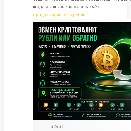
когда и как завершится расчёт.
продать крипту за рубли
32931