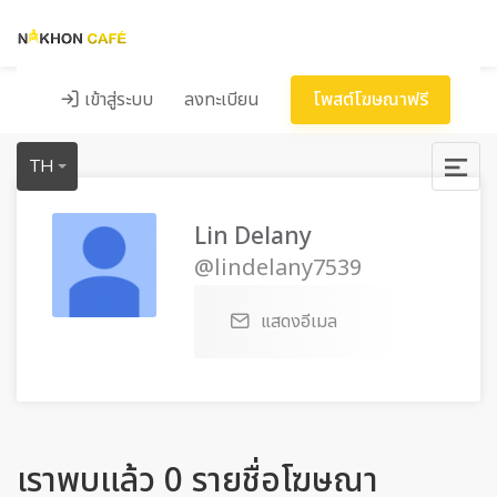
เข้าสู่ระบบ
ลงทะเบียน
โพสต์โฆษณาฟรี
TH
Lin Delany
@lindelany7539
แสดงอีเมล
เราพบแล้ว 0 รายชื่อโฆษณา