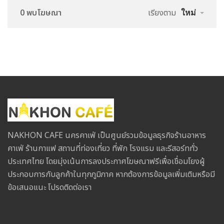
0 พบโฆษณา
เรียงตาม
ใหม่
NAKHON CAFE นครคาเฟ่ เป็นศูนย์รวมข้อมูลธุรกิจร้านอาหาร
คาเฟ่ ร้านกาแฟ สถานที่ท่องเที่ยว ที่พัก โรงแรม และรีสอร์ททั่ว
ประเทศไทย โดยมุ่งเน้นการลงประกาศโฆษณาฟรีเพื่อเชื่อมโยงผู้
ประกอบการกับลูกค้าในทุกภูมิภาค หากต้องการข้อมูลเพิ่มเติมหรือมี
ข้อเสนอแนะ โปรดติดต่อเรา