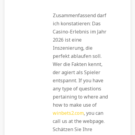
Zusammenfassend darf
ich konstatieren: Das
Casino-Erlebnis im Jahr
2026 ist eine
Inszenierung, die
perfekt ablaufen soll.
Wer die Fakten kennt,
der agiert als Spieler
entspannt. If you have
any type of questions
pertaining to where and
how to make use of
winbets2.com
, you can
call us at the webpage.
Schätzen Sie Ihre