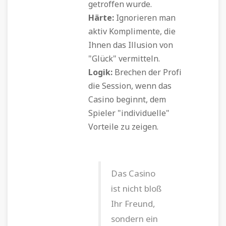
getroffen wurde.
Härte:
Ignorieren man
aktiv Komplimente, die
Ihnen das Illusion von
"Glück" vermitteln.
Logik:
Brechen der Profi
die Session, wenn das
Casino beginnt, dem
Spieler "individuelle"
Vorteile zu zeigen.
Das Casino
ist nicht bloß
Ihr Freund,
sondern ein