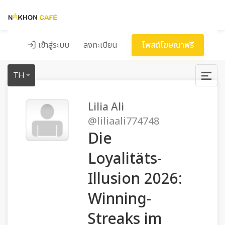
เข้าสู่ระบบ
ลงทะเบียน
โพสต์โฆษณาฟรี
TH
Lilia Ali
@liliaali774748
Die
Loyalitäts-
Illusion 2026:
Winning-
Streaks im