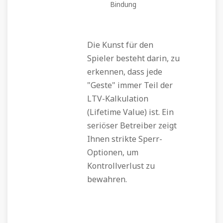
Bindung
Die Kunst für den
Spieler besteht darin, zu
erkennen, dass jede
"Geste" immer Teil der
LTV-Kalkulation
(Lifetime Value) ist. Ein
seriöser Betreiber zeigt
Ihnen strikte Sperr-
Optionen, um
Kontrollverlust zu
bewahren.