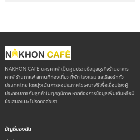
NAKHON CAFE นครคาเฟ่ เป็นศูนย์รวมข้อมูลธุรกิจร้านอาหาร
คาเฟ่ ร้านกาแฟ สถานที่ท่องเที่ยว ที่พัก โรงแรม และรีสอร์ททั่ว
ประเทศไทย โดยมุ่งเน้นการลงประกาศโฆษณาฟรีเพื่อเชื่อมโยงผู้
ประกอบการกับลูกค้าในทุกภูมิภาค หากต้องการข้อมูลเพิ่มเติมหรือมี
ข้อเสนอแนะ โปรดติดต่อเรา
บัญชีของฉัน