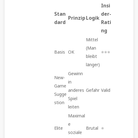
Insi
Stan
der-
Prinzip
Logik
dard
Rati
ng
Mittel
(Man
Basis
OK
⭐⭐⭐
bleibt
länger)
Gewinn
New-
in
Game
anderes
Gefahr
Valid
Sugge
Spiel
stion
leiten
Maximal
e
Elite
Brutal
⭐
soziale