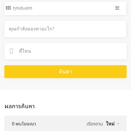
ทุกประเภท
ค้นหา
ผลการค้นหา
0 พบโฆษณา
เรียงตาม
ใหม่