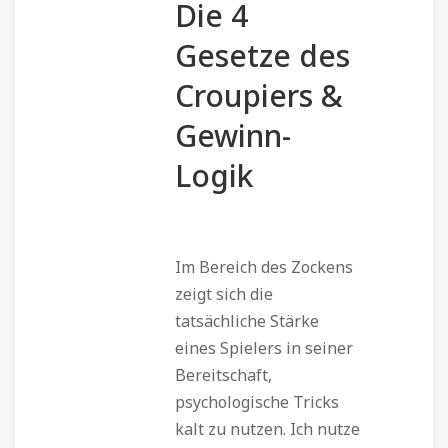
Die 4
Gesetze des
Croupiers &
Gewinn-
Logik
Im Bereich des Zockens
zeigt sich die
tatsächliche Stärke
eines Spielers in seiner
Bereitschaft,
psychologische Tricks
kalt zu nutzen. Ich nutze