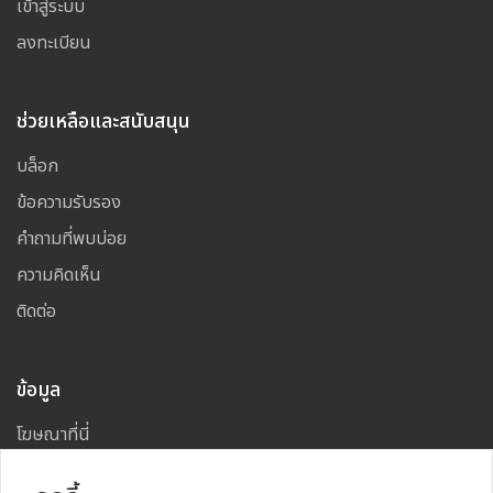
เข้าสู่ระบบ
ลงทะเบียน
ช่วยเหลือและสนับสนุน
บล็อก
ข้อความรับรอง
คำถามที่พบบ่อย
ความคิดเห็น
ติดต่อ
ข้อมูล
โฆษณาที่นี่
แผนผังเว็บไซต์