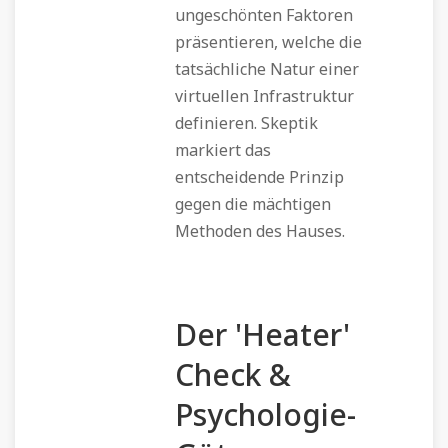
ungeschönten Faktoren
präsentieren, welche die
tatsächliche Natur einer
virtuellen Infrastruktur
definieren. Skeptik
markiert das
entscheidende Prinzip
gegen die mächtigen
Methoden des Hauses.
Der 'Heater'
Check &
Psychologie-