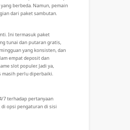
s yang berbeda. Namun, pemain
gian dari paket sambutan.
ti. Ini termasuk paket
 tunai dan putaran gratis,
 mingguan yang konsisten, dan
alam empat deposit dan
e slot populer. Jadi ya,
 masih perlu diperbaiki.
4/7 terhadap pertanyaan
 di opsi pengaturan di sisi