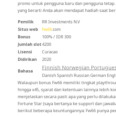
promo untuk pengguna baru dan pengguna tetap. D
yang berarti Anda akan mendapat hadiah saat ber
Pemilik
RR Investments N.V
Situs web
Fw66
.com
Bonus
100% / IDR 300
Jumlah slot
4200
Lisensi
Curacao
Didirikan
2020
Finnish Norwegian Portugue
Bahasa
Danish Spanish Russian German Engl
Walaupun bonus Fw66 memiliki tingkat playthroug
hingga x45, syarat dan ketentuan lainnya lebih kons
menjelaskan secara pasti apa yang perlu dilakuk
Fortune Star (saya bertanya ke support dan jawab
berikut beberapa keuntungannya: Fw66 punya pe