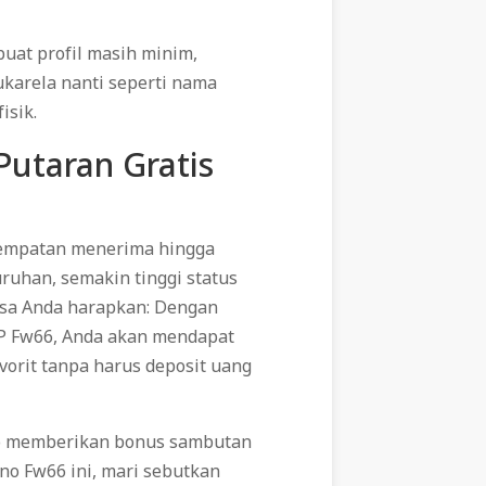
uat profil masih minim,
ukarela nanti seperti nama
isik.
utaran Gratis
sempatan menerima hingga
ruhan, semakin tinggi status
isa Anda harapkan: Dengan
IP Fw66, Anda akan mendapat
orit tanpa harus deposit uang
o memberikan bonus sambutan
no Fw66 ini, mari sebutkan