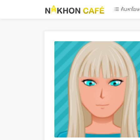
ค้นหาโฆ