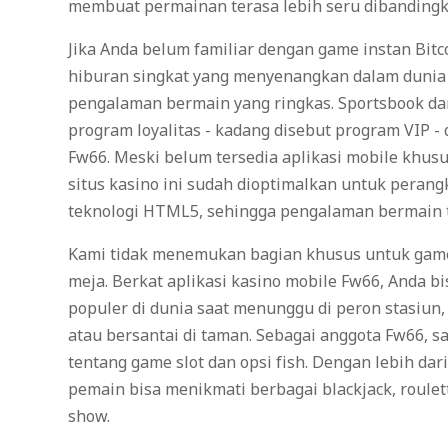
membuat permainan terasa lebih seru dibanding
Jika Anda belum familiar dengan game instan Bit
hiburan singkat yang menyenangkan dalam dunia 
pengalaman bermain yang ringkas. Sportsbook dan
program loyalitas - kadang disebut program VIP 
Fw66. Meski belum tersedia aplikasi mobile khusus
situs kasino ini sudah dioptimalkan untuk peran
teknologi HTML5, sehingga pengalaman bermain t
Kami tidak menemukan bagian khusus untuk game 
meja. Berkat aplikasi kasino mobile Fw66, Anda 
populer di dunia saat menunggu di peron stasiun,
atau bersantai di taman. Sebagai anggota Fw66,
tentang game slot dan opsi fish. Dengan lebih dar
pemain bisa menikmati berbagai blackjack, roulett
show.