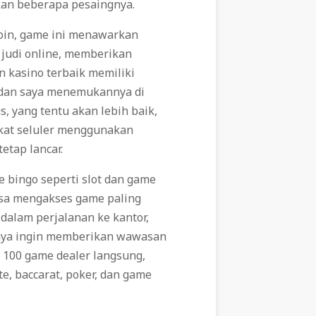
kan beberapa pesaingnya.
coin, game ini menawarkan
judi online, memberikan
 kasino terbaik memiliki
- dan saya menemukannya di
, yang tentu akan lebih baik,
gkat seluler menggunakan
etap lancar.
bingo seperti slot dan game
bisa mengakses game paling
 dalam perjalanan ke kantor,
 saya ingin memberikan wawasan
i 100 game dealer langsung,
e, baccarat, poker, dan game