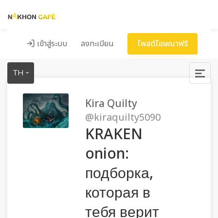
เข้าสู่ระบบ
ลงทะเบียน
โพสต์โฆษณาฟรี
TH
Kira Quilty
@kiraquilty5090
KRAKEN
onion:
подборка,
которая в
тебя верит