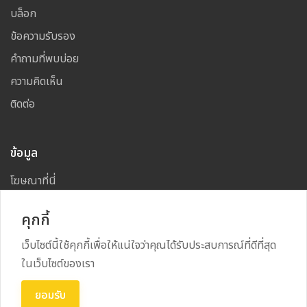
บล็อก
ข้อความรับรอง
คำถามที่พบบ่อย
ความคิดเห็น
ติดต่อ
ข้อมูล
โฆษณาที่นี่
แผนผังเว็บไซต์
คุกกี้
เว็บไซต์นี้ใช้คุกกี้เพื่อให้แน่ใจว่าคุณได้รับประสบการณ์ที่ดีที่สุด
ในเว็บไซต์ของเรา
Copyright
2026
All Rights Reserved By
NAKHON CAFE
ยอมรับ
Power By
RECRUSS SYSTEM