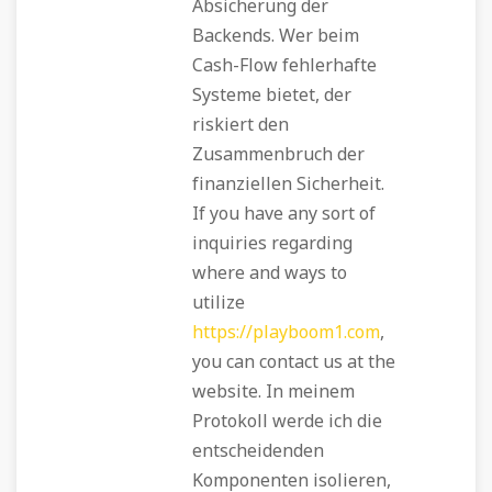
Absicherung der
Backends. Wer beim
Cash-Flow fehlerhafte
Systeme bietet, der
riskiert den
Zusammenbruch der
finanziellen Sicherheit.
If you have any sort of
inquiries regarding
where and ways to
utilize
https://playboom1.com
,
you can contact us at the
website. In meinem
Protokoll werde ich die
entscheidenden
Komponenten isolieren,