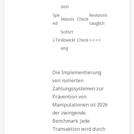
sion
Spe
Revisions
Massiv
Check
ed
tauglich
Sofort
LTV
Abwickl
Check
⭐⭐⭐⭐
ung
Die Implementierung
von isolierten
Zahlungssystemen zur
Prävention von
Manipulationen ist 2026
der zwingende
Benchmark. Jede
Transaktion wird durch