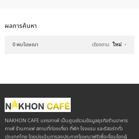
ผลการค้นหา
0 พบโฆษณา
เรียงตาม
ใหม่
NAKHON CAFE นครคาเฟ่ เป็นศูนย์รวมข้อมูลธุรกิจร้านอาหาร
คาเฟ่ ร้านกาแฟ สถานที่ท่องเที่ยว ที่พัก โรงแรม และรีสอร์ททั่ว
ประเทศไทย โดยมุ่งเน้นการลงประกาศโฆษณาฟรีเพื่อเชื่อมโยงผู้