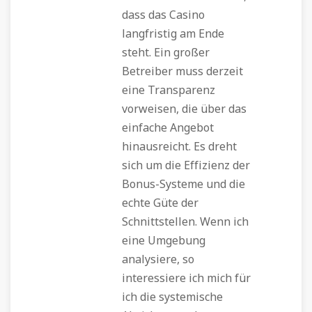
dass das Casino
langfristig am Ende
steht. Ein großer
Betreiber muss derzeit
eine Transparenz
vorweisen, die über das
einfache Angebot
hinausreicht. Es dreht
sich um die Effizienz der
Bonus-Systeme und die
echte Güte der
Schnittstellen. Wenn ich
eine Umgebung
analysiere, so
interessiere ich mich für
ich die systemische