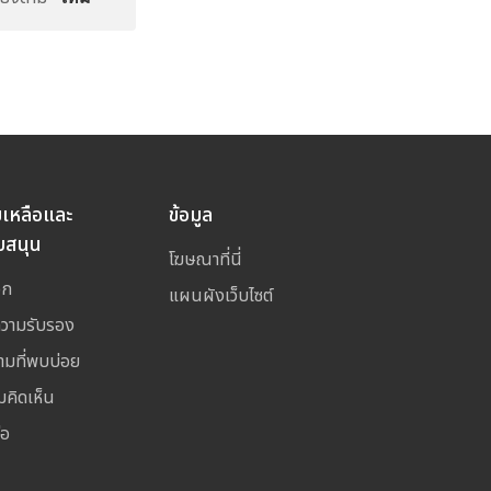
ยเหลือและ
ข้อมูล
บสนุน
โฆษณาที่นี่
อก
แผนผังเว็บไซต์
ความรับรอง
ามที่พบบ่อย
มคิดเห็น
่อ