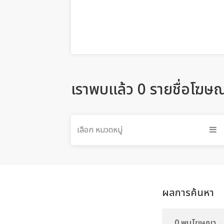
เราพบแล้ว 0 รายชื่อโฆษ
เลือก หมวดหมู่
ผลการค้นหา
0 พบโฆษณา