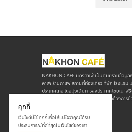
NAKHON CAFE นครคาเฟ่ เป็นศูนย์รวมข้อมูลธุ
คาเฟ่ ร้านกาแฟ สถานที่ท่องเที่ยว ที่พัก โรงแรม แ
ประเทศไทย โดยมุ่งเน้นการลงประกาศโฆษณาฟรีเพื่
ประกอบการกับลูกค้าในทุกภูมิภาค หากต้องการข้อม
คุกกี้
ข้อเสนอแนะ โปรดติดต่อเรา
เว็บไซต์นี้ใช้คุกกี้เพื่อให้แน่ใจว่าคุณได้รับ
ประสบการณ์ที่ดีที่สุดในเว็บไซต์ของเรา