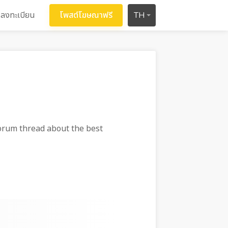
ลงทะเบียน
โพสต์โฆษณาฟรี
TH
orum thread about the best