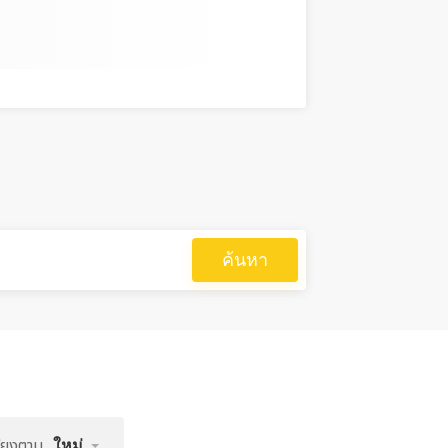
ค้นหา
รียงตาม
ใหม่