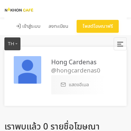
เข้าสู่ระบบ
ลงทะเบียน
โพสต์โฆษณาฟรี
TH
Hong Cardenas
@hongcardenas0
แสดงอีเมล
เราพบแล้ว 0 รายชื่อโฆษณา