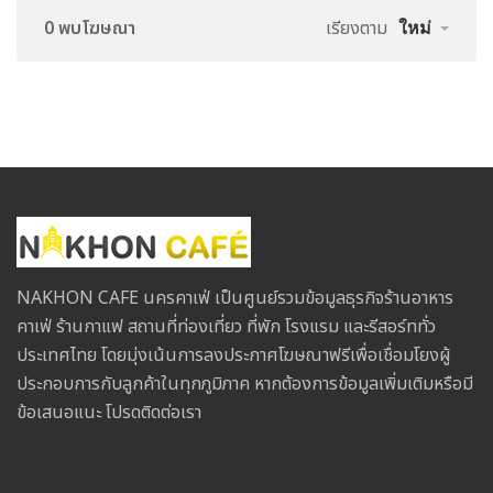
0 พบโฆษณา
เรียงตาม
ใหม่
NAKHON CAFE นครคาเฟ่ เป็นศูนย์รวมข้อมูลธุรกิจร้านอาหาร
คาเฟ่ ร้านกาแฟ สถานที่ท่องเที่ยว ที่พัก โรงแรม และรีสอร์ททั่ว
ประเทศไทย โดยมุ่งเน้นการลงประกาศโฆษณาฟรีเพื่อเชื่อมโยงผู้
ประกอบการกับลูกค้าในทุกภูมิภาค หากต้องการข้อมูลเพิ่มเติมหรือมี
ข้อเสนอแนะ โปรดติดต่อเรา