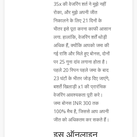
35x की वेजरिंग शर्त ने मुझे नहीं
रोका, और मुझे अपनी जीत
निकालने के लिए 21 दिनों के
भीतर इसे पूरा करना काफी आसान
लगा. हालांकि, वेजरिंग शर्तें थोड़ी
अधिक हैं, क्योंकि आपको जमा की
गई राशि और मिले हुए बोनस, दोनों
पर 25 गुना दांव लगाना होता है।
पहले 20 स्पिन पहले जमा के बाद
23 घंटों के भीतर जोड़ दिए जाएंगे,
बशर्ते खिलाड़ी x1 की प्रारंभिक
वेजरिंग आवश्यकता पूरी करे।
जमा बोनस INR 300 तक
100% मैच है, जिससे आप अपनी
जीत को अधिकतम कर सकते हैं।
इस ऑनलाइन