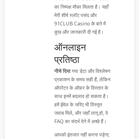
का निष्पक्ष मौका मिलता है। यहाँ
मेरी शीर्ष स्लॉट पसंद और
91CLUB Casino के बारे में
कुछ और जानकारी दी गई है।
ऑनलाइन
प्रतिष्ठा
नीचे दिया
गया डेटा और विश्लेषण
प्रकाशन के समय सही हैं, लेकिन
ऑपरेटर के ऑफ़र के विस्तार के
साथ इनमें बदलाव हो सकता है।
हमें ईमेल के जरिए भी विस्तृत
जवाब मिले, और जहाँ लागू हो, वे
FAQ का संदर्भ देने में अच्छे हैं।
आपको इंतजार नहीं करना पड़ेगा;