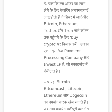
है, हालांकि इस ऑफ़र का लाभ
लेने के लिए वेजरिंग आवश्यकताएँ
लागू होती हैं. कैशियर में जाएं और
Bitcoin, Ethereum,
Tether, और Tron जैसे कॉइन
तक पहुंचने के लिए ‘buy
crypto’ पर क्लिक करें। उनका
एकमात्र लिंक Payment
Processing Company RR
Invest LP है, जो स्कॉटलैंड में
पंजीकृत है।
आप यहां Bitcoin,
Bitcoincash, Litecoin,
Ethereum और Dogecoin
का उपयोग करके खेल सकते हैं।
जब आप वेजरिंग शर्तें पूरी कर लेते