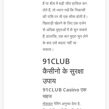
हैं या बीच में बड़ी जीत हासिल कर
लेते हैं, तो ध्यान रखें कि निकासी
की राशि पर भी एक सीमा होती है।
खिलाड़ी खेलने के लिए एक दर्जन
से अधिक मुद्राओं में से चुन सकते
हैं; हालांकि, एक बार मुद्रा चुन लेने
के बाद उसे बदला नहीं जा
सकता।
91CLUB
कैसीनो के सुरक्षा
उपाय
91CLUB Casino एक
सहज
मोबाइल
गेमिंग अनुभव देता है,