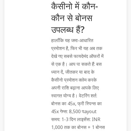
कैसीनो में कौन-
कौन से बोनस
उपलब्ध हैं?
हालाँकि यह जमा-आधारित
प्रमोशन है, फिर भी यह अब तक
देखे गए सबसे फायदेमंद ऑफरों में
से एक है। आप पा सकते हैं: बस
ध्यान दें, जीतकर या बाद के
कैसीनो प्रमोशन क्लेम करके
अपनी राशि बढ़ाना आपके लिए
स्वागत योग्य है। वेटरिंग शर्त:
बोनस का 45x, फ्री स्पिन्स का
45x गेम्स: 8,500 पayout
समय: 1-3 दिन लाइसेंस: INR
1,000 तक का बोनस + 1 बोनस