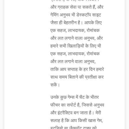
और ग्राहक सेवा पा सकते हैं, और
गेमिंग अनुभव भी डेस्कटॉप साइट
जैसा ही बेहतरीन है। आपके लिए
एक सहज, लाभदायक, रोमांचक
और लत लगाने वाला अनुभव, और
हमारे सभी खिलाड़ियों के लिए भी
एक सहज, लाभदायक, रोमांचक
और लत लगाने वाला अनुभव,
ताकि आप सप्ताह के हर दिन हमारे
साथ समय बिताने की प्रतीक्षा कर
सकें।
उनके कुछ गेम्स में चैट के भीतर
फीचर का सपोर्ट है, जिससे अनुभव
और इंटरैक्टिव बन जाता है। मेरी
सलाह है कि आप किसी खास गेम,
स्टूडियो या जैकपॉट टाइप को