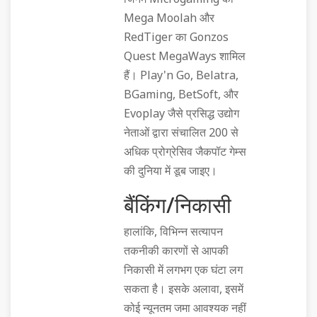
Mega Moolah और
RedTiger का Gonzos
Quest MegaWays शामिल
हैं। Play'n Go, Belatra,
BGaming, BetSoft, और
Evoplay जैसे प्रसिद्ध उद्योग
नेताओं द्वारा संचालित 200 से
अधिक प्रोग्रेसिव जैकपॉट गेम्स
की दुनिया में डूब जाइए।
बैंकिंग/निकासी
हालांकि, विभिन्न सत्यापन
तकनीकी कारणों से आपकी
निकासी में लगभग एक घंटा लग
सकता है। इसके अलावा, इसमें
कोई न्यूनतम जमा आवश्यक नहीं