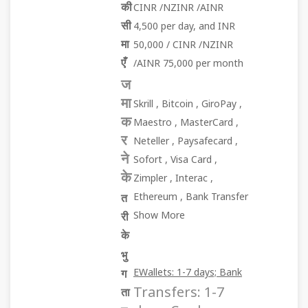
की
CINR /NZINR /AINR
सी
4,500 per day, and INR
मा
50,000 / CINR /NZINR
एँ
/AINR 75,000 per month
ज
मा
Skrill , Bitcoin , GiroPay ,
क
Maestro , MasterCard ,
र
Neteller , Paysafecard ,
ने
Sofort , Visa Card ,
के
Zimpler , Interac ,
Ethereum , Bank Transfer
त
Show More
री
के
भु
EWallets: 1-7 days; Bank
ग
Transfers: 1-7
ता