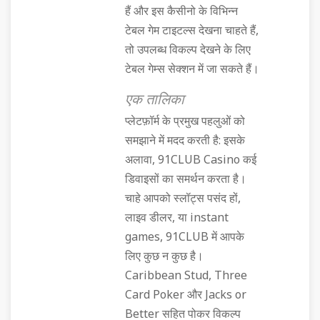
हैं और इस कैसीनो के विभिन्न
टेबल गेम टाइटल्स देखना चाहते हैं,
तो उपलब्ध विकल्प देखने के लिए
टेबल गेम्स सेक्शन में जा सकते हैं।
एक तालिका
प्लेटफ़ॉर्म के प्रमुख पहलुओं को
समझाने में मदद करती है: इसके
अलावा, 91CLUB Casino कई
डिवाइसों का समर्थन करता है।
चाहे आपको स्लॉट्स पसंद हों,
लाइव डीलर, या instant
games, 91CLUB में आपके
लिए कुछ न कुछ है।
Caribbean Stud, Three
Card Poker और Jacks or
Better सहित पोकर विकल्प