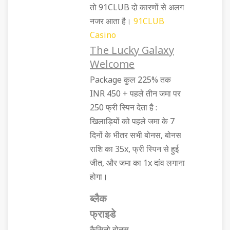
तो 91CLUB दो कारणों से अलग
नजर आता है।
91CLUB
Casino
The Lucky Galaxy
Welcome
Package कुल 225% तक
INR 450 + पहले तीन जमा पर
250 फ्री स्पिन देता है :
खिलाड़ियों को पहले जमा के 7
दिनों के भीतर सभी बोनस, बोनस
राशि का 35x, फ्री स्पिन से हुई
जीत, और जमा का 1x दांव लगाना
होगा।
ब्लैक
फ्राइडे