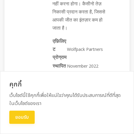
नहीं करना होगा। कैसीनो तेज़
निकासी प्रदान करता है, जिससे
आपकी जीत का इंतज़ार कम हो
जाता है।
एफ़िलिए
ट
Wolfpack Partners
प्रोग्राम
स्थापित
November 2022
कैसीनो
देश-प्रतिबंधित
स्थिति
คุกกี้
स्कोर
3.64
เว็บไซต์นี้ใช้คุกกี้เพื่อให้แน่ใจว่าคุณได้รับประสบการณ์ที่ดีที่สุด
वेबसाइ
ในเว็บไซต์ของเรา
www.91CLUB.com
ट
ยอมรับ
United Kingdom के
देश की
खिलाड़ियों को स्वीकार नहीं
स्थिति
किया जाता