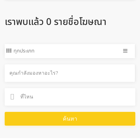
เราพบแล้ว 0 รายชื่อโฆษณา
ทุกประเภท
ค้นหา