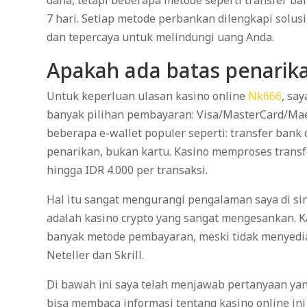
dana, tetapi beberapa metode seperti transfer b
7 hari. Setiap metode perbankan dilengkapi solus
dan tepercaya untuk melindungi uang Anda.
Apakah ada batas penarika
Untuk keperluan ulasan kasino online
Nk666
, sa
banyak pilihan pembayaran: Visa/MasterCard/Mae
beberapa e-wallet populer seperti: transfer ban
penarikan, bukan kartu. Kasino memproses transf
hingga IDR 4.000 per transaksi.
Hal itu sangat mengurangi pengalaman saya di sin
adalah kasino crypto yang sangat mengesankan. 
banyak metode pembayaran, meski tidak menyedia
Neteller dan Skrill.
Di bawah ini saya telah menjawab pertanyaan yan
bisa membaca informasi tentang kasino online ini s