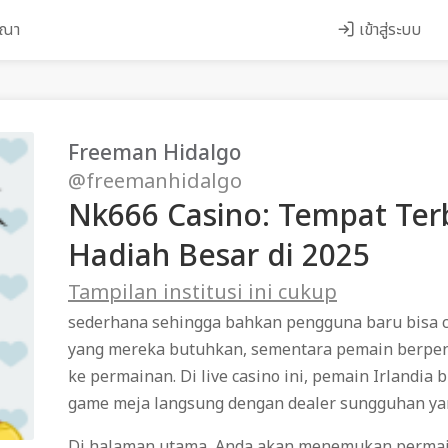
ษณา
เข้าสู่ระบบ
Freeman Hidalgo
@freemanhidalgo
Nk666 Casino: Tempat Ter
Hadiah Besar di 2025
Tampilan institusi ini cukup
sederhana sehingga bahkan pengguna baru bisa 
yang mereka butuhkan, sementara pemain berpe
ke permainan. Di live casino ini, pemain Irlandi
game meja langsung dengan dealer sungguhan ya
Di halaman utama, Anda akan menemukan permain