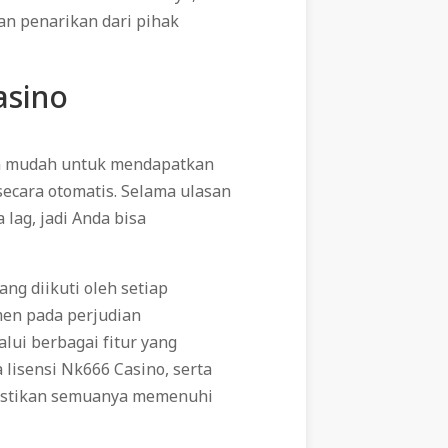
an penarikan dari pihak
asino
an mudah untuk mendapatkan
secara otomatis. Selama ulasan
 lag, jadi Anda bisa
ng diikuti oleh setiap
men pada perjudian
lui berbagai fitur yang
 lisensi Nk666 Casino, serta
astikan semuanya memenuhi