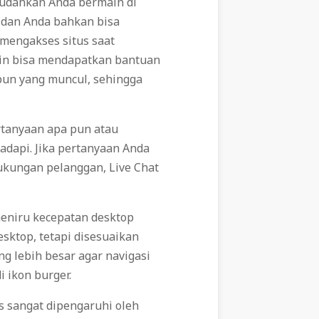
mudahkan Anda bermain di
, dan Anda bahkan bisa
mengakses situs saat
ain bisa mendapatkan bantuan
pun yang muncul, sehingga
rtanyaan apa pun atau
dapi. Jika pertanyaan Anda
ukungan pelanggan, Live Chat
eniru kecepatan desktop
esktop, tetapi disesuaikan
ng lebih besar agar navigasi
 ikon burger.
s sangat dipengaruhi oleh