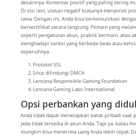
desainnya. Komentar positif yang paling sering mu
Di sisi lain, ulasan negatif biasanya menyoroti pr
lama. Dengan ini, Anda bisa berkomunikasi deng
bersertifikat secara langsung. Pemain yang melan
seperti pengaturan akun, praktik bermain, atau a
menghadapi sanksi yang berbeda-beda atau kehi
sepenuhnya.
Protokol SSL
Situs dilindungi DMCA
Lencana Responsible Gaming
Foundation
Lencana Gaming Labs International
Opsi perbankan yang did
Anda tidak dapat menetapkan batas pribadi saat p
jeda tidak tersedia di akun Anda. Tapi ya, kalau A
mungkin bisa menerima uang Anda lebih cepat. Dar