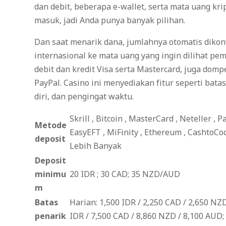
dan debit, beberapa e-wallet, serta mata uang kr
masuk, jadi Anda punya banyak pilihan.
Dan saat menarik dana, jumlahnya otomatis dikon
internasional ke mata uang yang ingin dilihat p
debit dan kredit Visa serta Mastercard, juga dompet
PayPal. Casino ini menyediakan fitur seperti bata
diri, dan pengingat waktu.
Skrill , Bitcoin , MasterCard , Neteller , P
Metode
EasyEFT , MiFinity , Ethereum , CashtoC
deposit
Lebih Banyak
Deposit
minimu
20 IDR ; 30 CAD; 35 NZD/AUD
m
Batas
Harian: 1,500 IDR / 2,250 CAD / 2,650 NZ
penarik
IDR / 7,500 CAD / 8,860 NZD / 8,100 AUD;