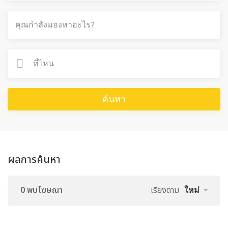
ค้นหา
ผลการค้นหา
0 พบโฆษณา
เรียงตาม
ใหม่