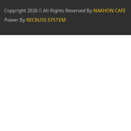
Copyright
2026
All Rights Reserved By
NAKHON CAFE
Power By
RECRUSS SYSTEM