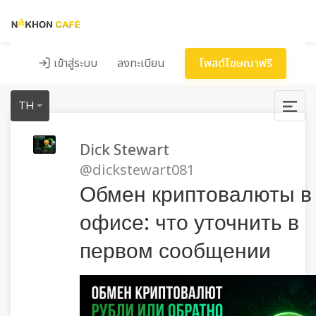
เข้าสู่ระบบ
ลงทะเบียน
โพสต์โฆษณาฟรี
TH
Dick Stewart
@dickstewart081
Обмен криптовалюты в
офисе: что уточнить в
первом сообщении