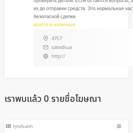
проверить детали. Если остаются вопросы, 
их до отправки средств. Это нормальная час
безопасной сделки.
крипта в наличные
4757
แสดงอีเมล
http://
เราพบแล้ว 0 รายชื่อโฆษณา
ทุกประเภท