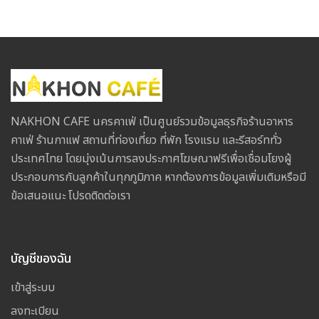
NAKHON CAFE นครคาเฟ่ เป็นศูนย์รวมข้อมูลธุรกิจร้านอาหาร
คาเฟ่ ร้านกาแฟ สถานที่ท่องเที่ยว ที่พัก โรงแรม และรีสอร์ททั่ว
ประเทศไทย โดยมุ่งเน้นการลงประกาศโฆษณาฟรีเพื่อเชื่อมโยงผู้
ประกอบการกับลูกค้าในทุกภูมิภาค หากต้องการข้อมูลเพิ่มเติมหรือมี
ข้อเสนอแนะ โปรดติดต่อเรา
บัญชีของฉัน
เข้าสู่ระบบ
ลงทะเบียน