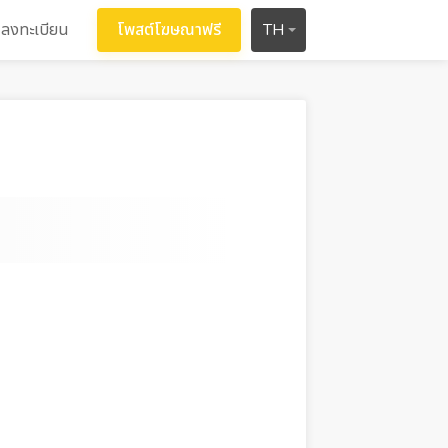
ลงทะเบียน
โพสต์โฆษณาฟรี
TH