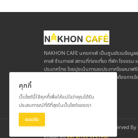
NAKHON CAFE นครคาเฟ่ เป็นศูนย์รวมข้อมูลธุ
คาเฟ่ ร้านกาแฟ สถานที่ท่องเที่ยว ที่พัก โรงแรม แ
ประเทศไทย โดยมุ่งเน้นการลงประกาศโฆษณาฟรีเพื่
ประกอบการกับลูกค้าในทุกภูมิภาค หากต้องการข้อม
คุกกี้
ข้อเสนอแนะ โปรดติดต่อเรา
เว็บไซต์นี้ใช้คุกกี้เพื่อให้แน่ใจว่าคุณได้รับ
ประสบการณ์ที่ดีที่สุดในเว็บไซต์ของเรา
ยอมรับ
Copyright
2026
All Rights Reserved By
Power By
RECRUSS SYSTEM