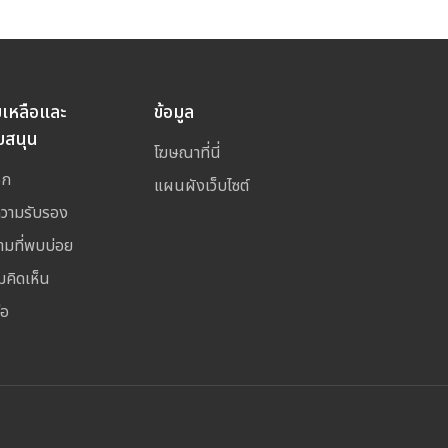
ยเหลือและ
ข้อมูล
บสนุน
โฆษณาที่นี่
อก
แผนผังเว็บไซต์
ความรับรอง
ามที่พบบ่อย
มคิดเห็น
่อ