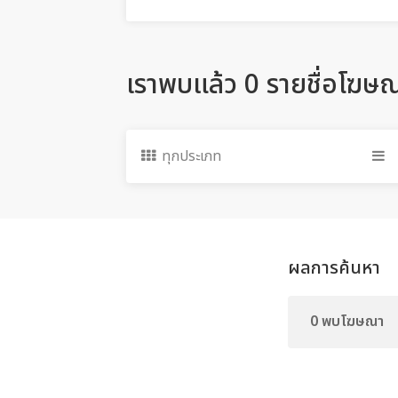
เราพบแล้ว 0 รายชื่อโฆษ
ทุกประเภท
ผลการค้นหา
0 พบโฆษณา