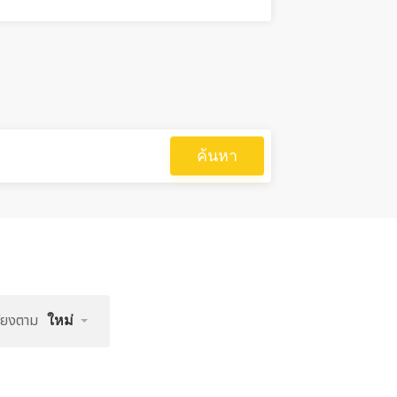
ค้นหา
รียงตาม
ใหม่