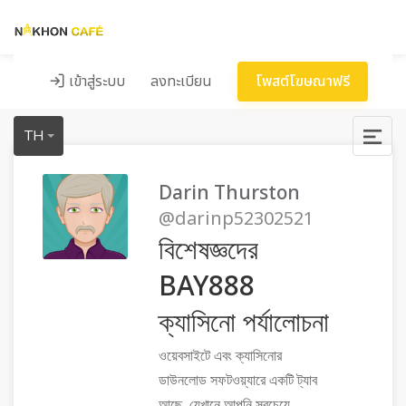
เข้าสู่ระบบ
ลงทะเบียน
โพสต์โฆษณาฟรี
TH
Darin Thurston
@darinp52302521
বিশেষজ্ঞদের
BAY888
ক্যাসিনো পর্যালোচনা
ওয়েবসাইটে এবং ক্যাসিনোর
ডাউনলোড সফটওয়্যারে একটি ট্যাব
আছে, যেখানে আপনি সবচেয়ে