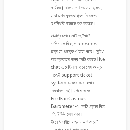
পদ্ধতিতে নেভিগেশনও দ্রুত ও
কার্যকর। বাংলাদেশে বড় নাম হলেও,
তারা এখন যুক্তরাষ্ট্রেও নিজেদের
উপস্থিতি বাড়াতে শুরু করেছে।
সামগ্রিকভাবে এটি ছোটখাটো
নেতিবাচক দিক, তবে কারও কারও
জন্য তা গুরুত্বপূর্ণ হতে পারে। সুবিধা
আর দ্রুততার জন্য আমি শুরুতে live
chat চেয়েছিলাম, তবে শেষ পর্যন্ত
নিজেই support ticket
system ব্যবহার করে দেখার
সিদ্ধান্ত নিই। শেষে আমরা
FindFairCasinos
Barometer-এ একটি স্কোর দিয়ে
এই রিভিউ শেষ করব।
ইংরেজিভাষীদের জন্য অভিজ্ঞতাটি