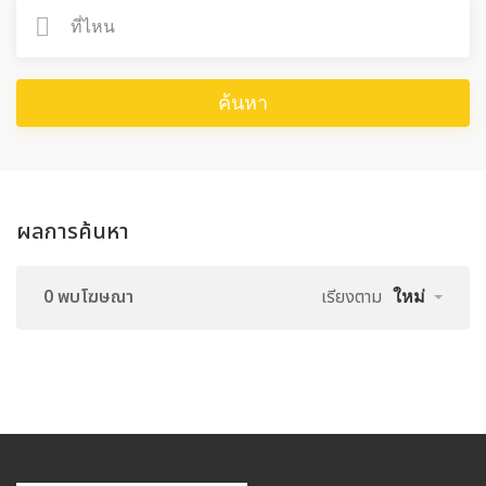
ค้นหา
ผลการค้นหา
0 พบโฆษณา
เรียงตาม
ใหม่