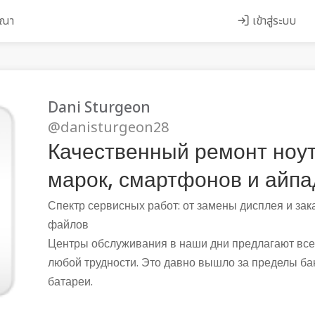
ษณา
เข้าสู่ระบบ
Dani Sturgeon
@danisturgeon28
Качественный ремонт ноут
марок, смартфонов и айпа
Спектр сервисных работ: от замены дисплея и за
файлов
Центры обслуживания в наши дни предлагают все
любой трудности. Это давно вышло за пределы б
батареи.