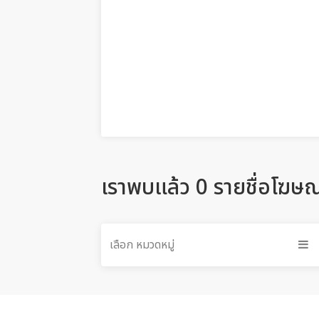
เราพบแล้ว 0 รายชื่อโฆษ
เลือก หมวดหมู่