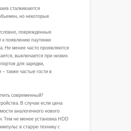
чаев сталкиваются
объемен, но некоторые
зусловно, поврежденные
т к появлению паутинки
а. Не менее часто проявляются
ается, выключается при низких
портов для зарядки,
– также частые гости в
купить современный?
ройства. В случае если цена
мости аналогичного нового
и. Тем не менее установка HDD
импульс в старую технику с