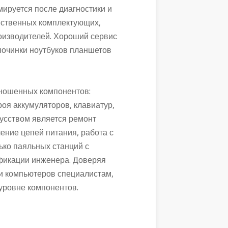
мируется после диагностики и
чественных комплектующих,
оизводителей. Хороший сервис
 починки ноутбуков планшетов
ношенных компонентов:
оя аккумуляторов, клавиатур,
усством является ремонт
ение цепей питания, работа с
ько паяльных станций с
фикации инженера. Доверяя
и компьютеров специалистам,
 уровне компонентов.