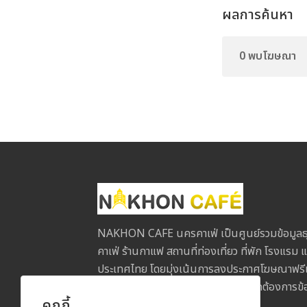
ผลการค้นหา
0 พบโฆษณา
NAKHON CAFE นครคาเฟ่ เป็นศูนย์รวมข้อมูลธุ
คาเฟ่ ร้านกาแฟ สถานที่ท่องเที่ยว ที่พัก โรงแรม แ
ประเทศไทย โดยมุ่งเน้นการลงประกาศโฆษณาฟรีเพื่
ประกอบการกับลูกค้าในทุกภูมิภาค หากต้องการข้อม
คุกกี้
ข้อเสนอแนะ โปรดติดต่อเรา