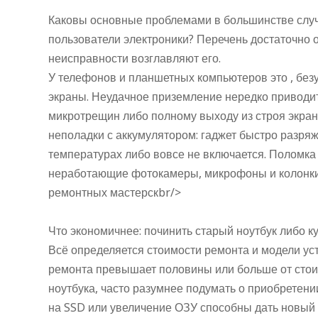
Каковы основные проблемами в большинстве слу
пользователи электроники? Перечень достаточно 
неисправности возглавляют его.
У телефонов и планшетных компьютеров это , бе
экраны. Неудачное приземление нередко приводи
микротрещин либо полному выходу из строя экран
неполадки с аккумулятором: гаджет быстро разряж
температурах либо вовсе не включается. Поломка 
неработающие фотокамеры, микрофоны и колонки 
ремонтных мастерскbr/>
Что экономичнее: починить старый ноутбук либо 
Всё определяется стоимости ремонта и модели уст
ремонта превышает половины или больше от стои
ноутбука, часто разумнее подумать о приобретени
на SSD или увеличение ОЗУ способны дать новый 