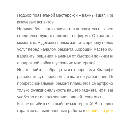
Подбор правильной мастерской – важный шаг. Пр
ключевых аспектов.
Наличие большого количества положительных рек
свидетельствуют о надежности фирмы. Открытост
момент: вам должны прямо заявить причину полом
услуг перед началом ремонта. Хороший мастер о
варианты решения: начиная от быстрой починки н
аппаратной пайки в условиях мастерской.
Не стесняйтесь обращаться с вопросами. Квалиф
разъяснит суть проблемы и шаги ее устранения. Н
профессиональный ремонт планшетов смартфонов
только функциональность вашего гаджета, но и в
удобство от использования вашей техниbr/>
Как не ошибиться в выборе мастерской? Во-первы
гарантии на выполненные работы и
сервис по рем