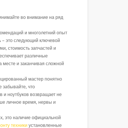
инимайте во внимание на ряд
омендаций и многолетний опыт
ь – это следующий ключевой
ки, стоимость запчастей и
беспечивает различные
а месте и заканчивая сложной
ицированный мастер понятно
е забывайте, что
 и ноутбуков возвращает не
аше личное время, нервы и
х, это наличие официальной
онту техники
установленные