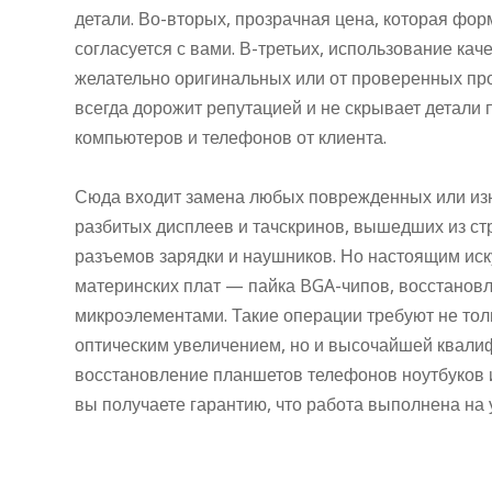
детали. Во-вторых, прозрачная цена, которая фор
согласуется с вами. В-третьих, использование ка
желательно оригинальных или от проверенных пр
всегда дорожит репутацией и не скрывает детали
компьютеров и телефонов от клиента.
Сюда входит замена любых поврежденных или из
разбитых дисплеев и тачскринов, вышедших из стр
разъемов зарядки и наушников. Но настоящим иск
материнских плат — пайка BGA-чипов, восстановл
микроэлементами. Такие операции требуют не тол
оптическим увеличением, но и высочайшей квали
восстановление планшетов телефонов ноутбуков 
вы получаете гарантию, что работа выполнена на