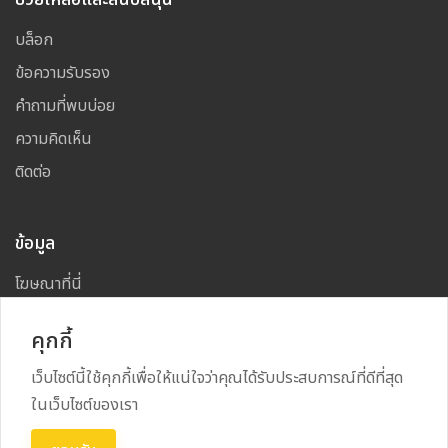
บล็อก
ข้อความรับรอง
คำถามที่พบบ่อย
ความคิดเห็น
ติดต่อ
ข้อมูล
โฆษณาที่นี่
แผนผังเว็บไซต์
คุกกี้
เว็บไซต์นี้ใช้คุกกี้เพื่อให้แน่ใจว่าคุณได้รับประสบการณ์ที่ดีที่สุด
ในเว็บไซต์ของเรา
Copyright
2026
All Rights Reserved By
NAKHON CAFE