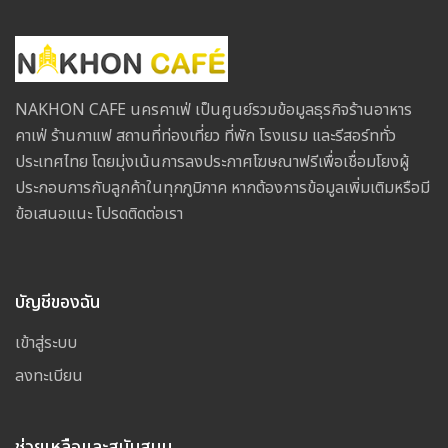
NAKHON CAFE นครคาเฟ่ เป็นศูนย์รวมข้อมูลธุรกิจร้านอาหาร
คาเฟ่ ร้านกาแฟ สถานที่ท่องเที่ยว ที่พัก โรงแรม และรีสอร์ททั่ว
ประเทศไทย โดยมุ่งเน้นการลงประกาศโฆษณาฟรีเพื่อเชื่อมโยงผู้
ประกอบการกับลูกค้าในทุกภูมิภาค หากต้องการข้อมูลเพิ่มเติมหรือมี
ข้อเสนอแนะ โปรดติดต่อเรา
บัญชีของฉัน
เข้าสู่ระบบ
ลงทะเบียน
ช่วยเหลือและสนับสนุน