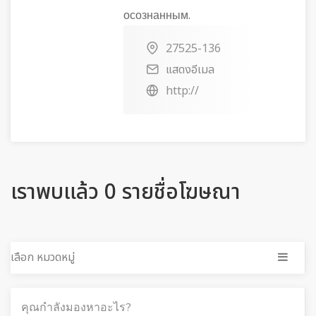
осознанным.
27525-136
แสดงอีเมล
http://
เราพบแล้ว 0 รายชื่อโฆษณา
เลือก หมวดหมู่