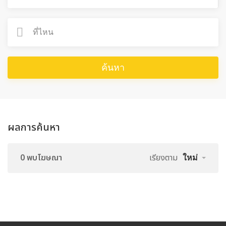
ค้นหา
ผลการค้นหา
0 พบโฆษณา
เรียงตาม
ใหม่