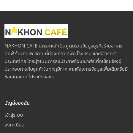
NAKHON CAFE นครคาเฟ่ เป็นศูนย์รวมข้อมูลธุรกิจร้านอาหาร
คาเฟ่ ร้านกาแฟ สถานที่ท่องเที่ยว ที่พัก โรงแรม และรีสอร์ททั่ว
ประเทศไทย โดยมุ่งเน้นการลงประกาศโฆษณาฟรีเพื่อเชื่อมโยงผู้
ประกอบการกับลูกค้าในทุกภูมิภาค หากต้องการข้อมูลเพิ่มเติมหรือมี
ข้อเสนอแนะ โปรดติดต่อเรา
บัญชีของฉัน
เข้าสู่ระบบ
ลงทะเบียน