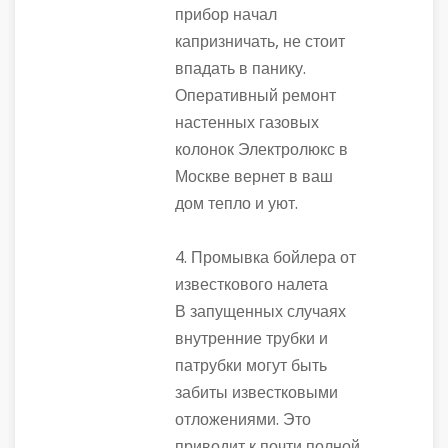
прибор начал
капризничать, не стоит
впадать в панику.
Оперативный ремонт
настенных газовых
колонок Электролюкс в
Москве вернет в ваш
дом тепло и уют.
4. Промывка бойлера от
известкового налета
В запущенных случаях
внутренние трубки и
патрубки могут быть
забиты известковыми
отложениями. Это
приводит к почти полной