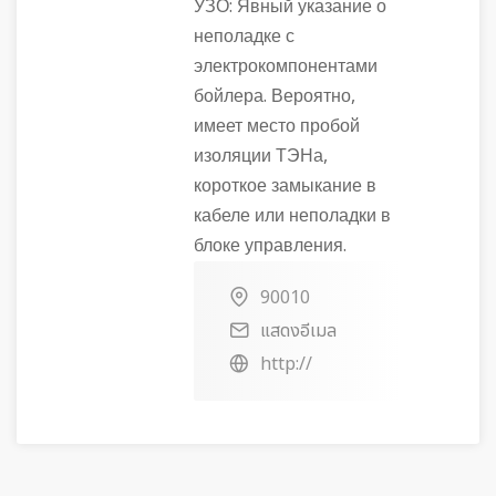
УЗО: Явный указание о
неполадке с
электрокомпонентами
бойлера. Вероятно,
имеет место пробой
изоляции ТЭНа,
короткое замыкание в
кабеле или неполадки в
блоке управления.
90010
แสดงอีเมล
http://