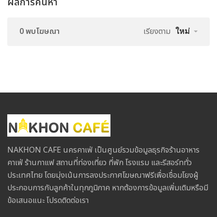
ผลการค้นหา
0 พบโฆษณา
เรียงตาม
ใหม่
NAKHON CAFE นครคาเฟ่ เป็นศูนย์รวมข้อมูลธุรกิจร้านอาหาร
คาเฟ่ ร้านกาแฟ สถานที่ท่องเที่ยว ที่พัก โรงแรม และรีสอร์ททั่ว
ประเทศไทย โดยมุ่งเน้นการลงประกาศโฆษณาฟรีเพื่อเชื่อมโยงผู้
ประกอบการกับลูกค้าในทุกภูมิภาค หากต้องการข้อมูลเพิ่มเติมหรือมี
ข้อเสนอแนะ โปรดติดต่อเรา