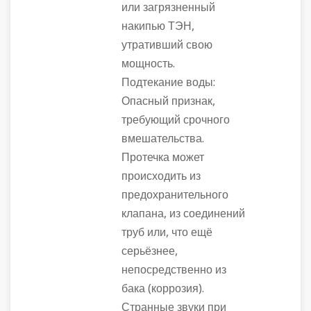
или загрязненный
накипью ТЭН,
утративший свою
мощность.
Подтекание воды:
Опасный признак,
требующий срочного
вмешательства.
Протечка может
происходить из
предохранительного
клапана, из соединений
труб или, что ещё
серьёзнее,
непосредственно из
бака (коррозия).
Странные звуки при