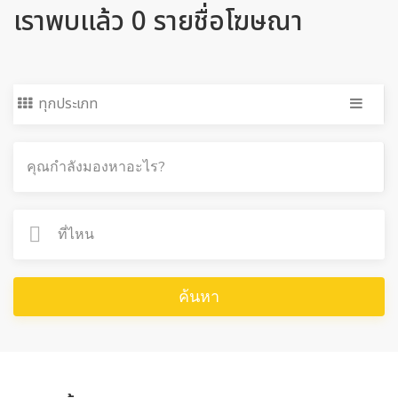
เราพบแล้ว 0 รายชื่อโฆษณา
ทุกประเภท
ค้นหา