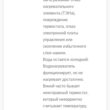
быть разными: отказ
нагревательного
элемента (ТЭНа),
повреждение
термостата, отказ
электронной платы
управления или
скопление избыточного
слоя накипи.
Вода остается холодной:
Водонагреватель
функционирует, но не
нагревает достаточно.
Виной часто бывает
неисправный термостат,
который некорректно
считывает температуру,